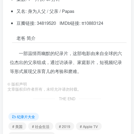
又名: 身为人父 / 父亲 / Papas
豆瓣链接: 34819520 IMDb链接: tt10883124
老爸 简介
一部温情而幽默的纪录片，这部电影由来自全球的六
位杰出的父亲组成，通过访谈录、家庭影片，短视频纪录
等形式展现父亲育儿的考验和磨难。
©
版权声明
文章版权归作者所有，未经允许请勿转载。
THE END
纪录片大全
# 美国
# 社会生活
# 2019
# Apple TV