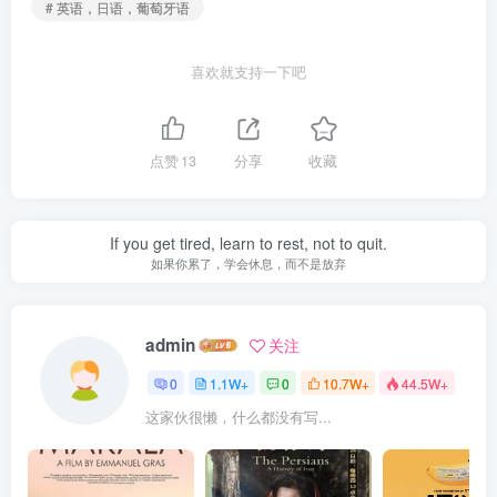
# 英语，日语，葡萄牙语
喜欢就支持一下吧
点赞
13
分享
收藏
If you get tired, learn to rest, not to quit.
如果你累了，学会休息，而不是放弃
admin
关注
0
1.1W+
0
10.7W+
44.5W+
这家伙很懒，什么都没有写...