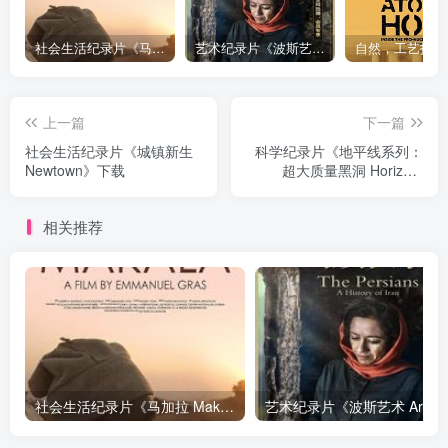
社会生活纪录片《马加拉 Makala》下载
艺术纪录片《波斯艺术 Art of Persia》下载
上一篇
下一篇
社会生活纪录片《城镇新生
科学纪录片《地平线系列：
Newtown》下载
超大质量黑洞 Horizon:
Supermassive Black
Holes》下载
相关推荐
社会生活纪录片《马加拉 Makala》下载
艺