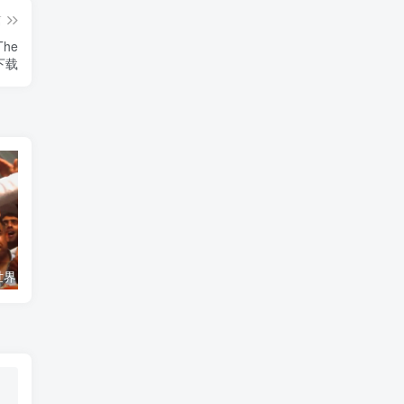
篇
The
》下载
艺术纪录片《世界：新吉普赛之王 This World: The New Gypsy Kings》下载
自然纪录片《沙漠生存者：阿拉伯狼 Desert Survivors: The Arabian Wolf》下载