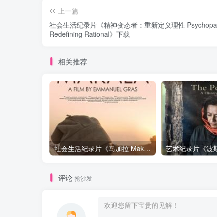
上一篇
社会生活纪录片《精神变态者：重新定义理性 Psychopat
Redefining Rational》下载
相关推荐
社会生活纪录片《马加拉 Makala》下载
评论
抢沙发