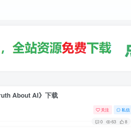
h About AI》下载
关注
私信
0
63
8