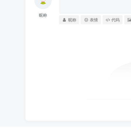
昵称
昵称
表情
代码