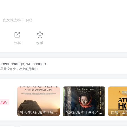
喜欢就支持一下吧
分享
收藏
 never change, we change.
世界并没有变，改变的是我们
.4W+
社会生活纪录片《马加拉 Makala》下载
艺术纪录片《波斯艺术 Art of Persia》下载