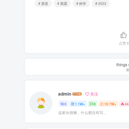
# 英语
# 英国
# 科学
# 2023
点赞
8
things
admin
关注
0
1.1W+
0
10.7W+
44
这家伙很懒，什么都没有写...