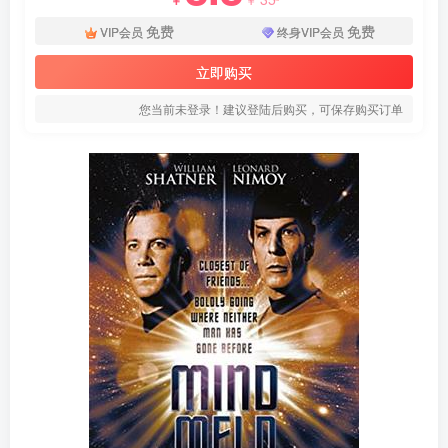
免费
免费
VIP会员
终身VIP会员
立即购买
您当前未登录！建议登陆后购买，可保存购买订单