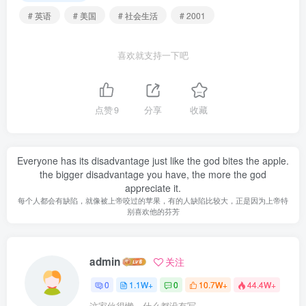
# 英语
# 美国
# 社会生活
# 2001
喜欢就支持一下吧
点赞
9
分享
收藏
Everyone has its disadvantage just like the god bites the apple.
the bigger disadvantage you have, the more the god
appreciate it.
每个人都会有缺陷，就像被上帝咬过的苹果，有的人缺陷比较大，正是因为上帝特
别喜欢他的芬芳
admin
关注
0
1.1W+
0
10.7W+
44.4W+