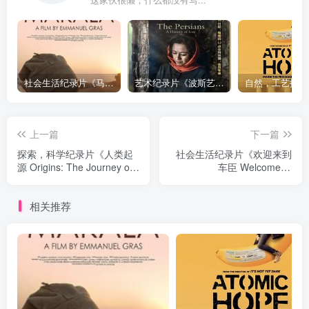
这家伙很懒，什么都没有写...
社会生活纪录片《马加拉 Makala》下载
艺术纪录片《波斯艺术 Art of Persia》下载
上一篇
下一篇
探索，科学纪录片《人类起
社会生活纪录片《欢迎来到
源 Origins: The Journey of
车臣 Welcome to
Humankind》下载
Chechnya》下载
相关推荐