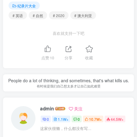
纪录片大全
# 英语
# 自然
# 2020
# 澳大利亚
喜欢就支持一下吧
点赞
10
分享
收藏
People do a lot of thinking, and sometimes, that's what kills us.
有时候是我们自己想太多才让自己如此难受
admin
关注
0
1.1W+
0
10.7W+
44.5W+
这家伙很懒，什么都没有写...