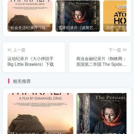
社会生活纪录片《马加拉 Makala》下载
艺术纪录片《波斯艺术 Art of Persia》下载
上一篇
下一篇
运动纪录片《大小摔跤手
商业金融纪录片《蜘蛛网：
Big Little Brawlers》下载
英国第二帝国 The Spider's
Web: Britain's Second
Empire》下载
相关推荐