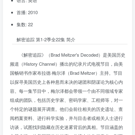
语言: 英语
首播: 2010
集数: 22
解密追踪 第1-2季全22集 简介
《解密追踪》（Brad Meltzer's Decoded）是美国历史
频道（History Channel）播出的纪录片式电视节目，由美
国畅销书作家布拉德·梅尔泽（Brad Meltzer）主持。节目
以探寻美国历史上各种悬而未决的谜团和阴谋论为核心内
容。每一集节目中，梅尔泽都会带领一个由不同领域专家
组成的团队，包括历史学家、密码学家、工程师等，对一
个特定的谜题展开调查。他们会前往相关的历史遗址、查
阅档案资料、进行科学实验，并与目击者或相关人士进行
访谈，试图找到隐藏在历史迷雾背后的真相。节目涵盖的