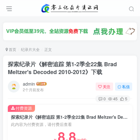
首页
纪录片大全
正文
探索纪录片《解密追踪 第1-2季全22集 Brad
Meltzer's Decoded 2010-2012》下载
admin
关注
私信
2个月前发布
0
45
5
付费资源
探索纪录片《解密追踪 第1-2季全22集 Brad Meltzer's Decoded 2010-2012》下载
此内容为付费资源，请付费后查看
8.8
35
￥
￥