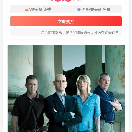
免费
免费
VIP会员
终身VIP会员
立即购买
您当前未登录！建议登陆后购买，可保存购买订单