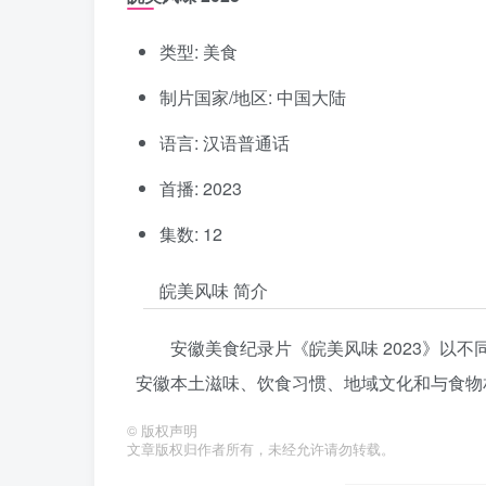
类型: 美食
制片国家/地区: 中国大陆
语言: 汉语普通话
首播: 2023
集数: 12
皖美风味 简介
安徽美食纪录片《皖美风味 2023》以
安徽本土滋味、饮食习惯、地域文化和与食物
©
版权声明
文章版权归作者所有，未经允许请勿转载。