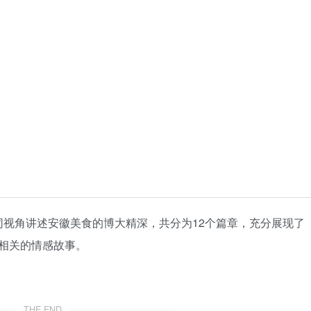
不同视角讲述安徽美食的博大精深，共分为12个篇章，充分展现了
相关的情感故事。
THE END