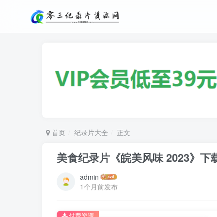
首页
纪录片大全
正文
美食纪录片《皖美风味 2023》下
admin
1个月前发布
付费资源