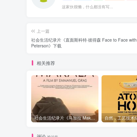
这家伙很懒，什么都没有写...
上一篇
社会生活纪录片《直面斯科特·彼得森 Face to Face with S
Peterson》下载
相关推荐
社会生活纪录片《马加拉 Makala》下载
评论
抢沙发