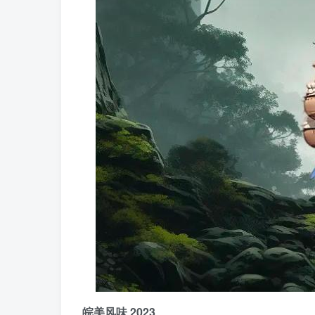
皖美风味 2023