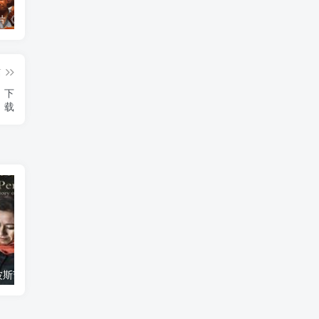
艺术纪录片《世界：新吉普赛之王 This World: The New Gypsy Kings》下载
艺术纪录片《波斯艺术 Art of Persia》下载
自然纪录片《沙漠生存者：阿拉伯狼 Desert Survivors: The Arabian Wolf》下载
篇
5》下
载
艺术纪录片《波斯艺术 Art of Persia》下载
自然纪录片《沙漠生存者：阿拉伯狼 Desert Survivors: The Arabian Wolf》下载