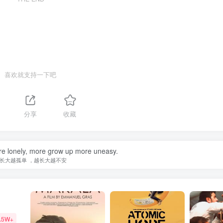
喜欢就支持一下吧
1
分享
收藏
e lonely, more grow up more uneasy.
长大越孤单 ，越长大越不安
.5W+