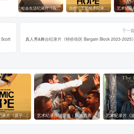
社会生活纪录片《马加拉 Makala》下载
自然，工艺技术纪录片《原子能的希望 Atomic Hope – Inside the Pro-Nuclear Movement》下载
下一
cott
真人秀&舞台纪录片《特价街区 Bargain Block 2023-202
自然，工艺技术纪录片《原子能的希望 Atomic Hope – Inside the Pro-Nuclear Movement》下载
艺术纪录片《世界：新吉普赛之王 This World: The New Gypsy Kings》下载