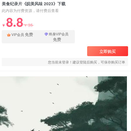
美食纪录片《皖美风味 2023》下载
此内容为付费资源，请付费后查看
8.8
35
￥
￥
免费
终身VIP会员
VIP会员
免费
立即购买
您当前未登录！建议登陆后购买，可保存购买订单