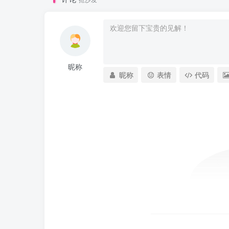
昵称
昵称
表情
代码