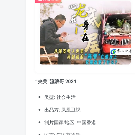
“央美”流浪哥 2024
类型: 社会生活
出品方: 凤凰卫视
制片国家/地区: 中国香港
语言: 汉语普通话