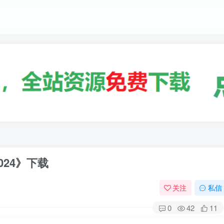
024》下载
关注
私信
0
42
11