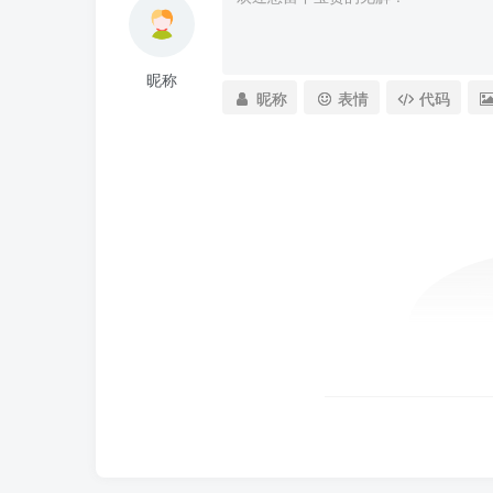
昵称
昵称
表情
代码