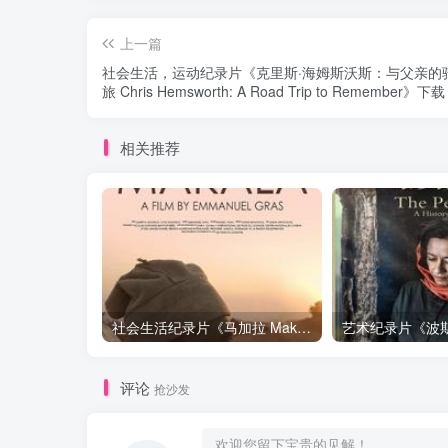
上一篇
社会生活，运动纪录片《克里斯·海姆斯沃斯：与父亲的
旅 Chris Hemsworth: A Road Trip to Remember》下载
相关推荐
社会生活纪录片《马加拉 Makala》下载
评论
抢沙发