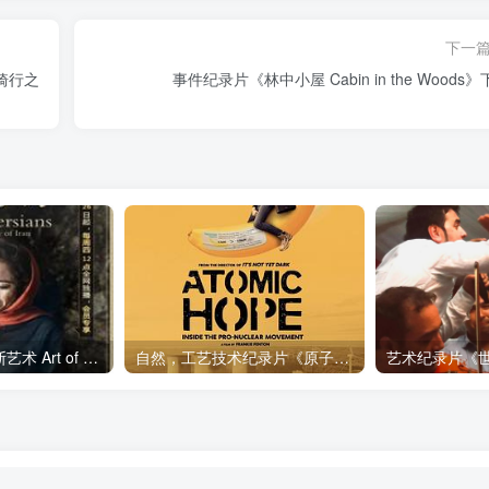
下一
骑行之
事件纪录片《林中小屋 Cabin in the Woods
艺术纪录片《波斯艺术 Art of Persia》下载
自然，工艺技术纪录片《原子能的希望 Atomic Hope – Inside the Pro-Nuclear Movement》下载