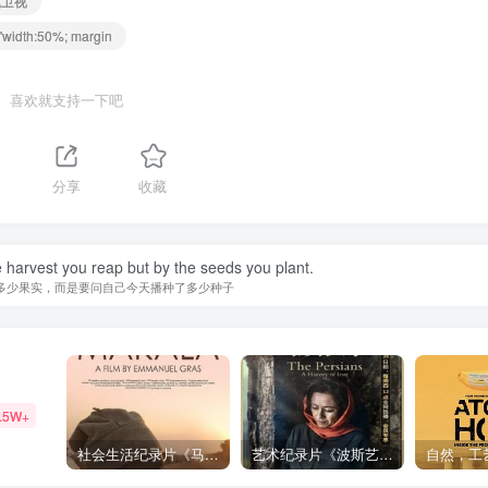
凰卫视
dth:50%; margin
喜欢就支持一下吧
1
分享
收藏
 harvest you reap but by the seeds you plant.
多少果实，而是要问自己今天播种了多少种子
.5W+
社会生活纪录片《马加拉 Makala》下载
艺术纪录片《波斯艺术 Art of Persia》下载