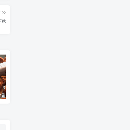
篇
》下载
艺术纪录片《世界：新吉普赛之王 This World: The New Gypsy Kings》下载
自然纪录片《沙漠生存者：阿拉伯狼 Desert Survivors: The Arabian Wolf》下载