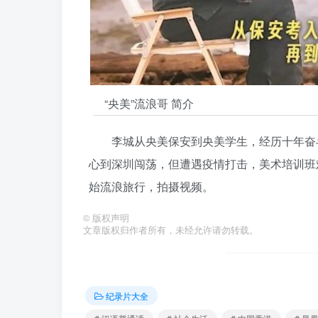
“央美”流浪哥 简介
李城从央美保安到央美学生，经历十年奋
心到深圳闯荡，但遭遇疫情打击，美术培训班
始流浪旅行，拍摄视频。
©
版权声明
文章版权归作者所有，未经允许请勿转载。
纪录片大全