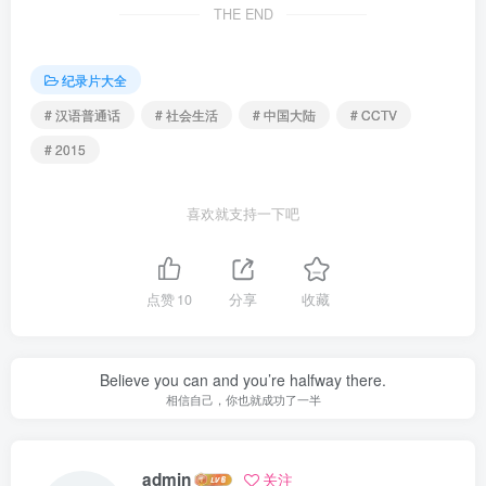
THE END
纪录片大全
# 汉语普通话
# 社会生活
# 中国大陆
# CCTV
# 2015
喜欢就支持一下吧
点赞
10
分享
收藏
Believe you can and you’re halfway there.
相信自己，你也就成功了一半
admin
关注