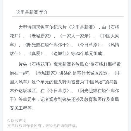
这里是新疆 简介
大型诗画形象宣传纪录片《这里是新疆》，由《石榴
花开》、《老城新家》、《一家人一家亲》、《中国大风
车》、《阳光照在塔什库尔干》、《今日草原》、《风情
喀什》、《真爱》、《边城红》等20个单元组成。
片头《石榴花开》寓意新疆各族民众“像石榴籽那样紧
抱在一起”。《老城新家》讲述的是喀什老城区改造。《中
国大风车》这个单元的镜头转向被誉为“中国风谷”的乌鲁
木齐达坂城区。在《今日草原》、《阳光照耀在塔什库尔
干》等单元中，记者观察到镜头还涉及教育和医疗及富民
安居工程等。
©
版权声明
文章版权归作者所有，未经允许请勿转载。