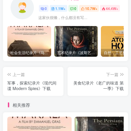
0
1.1W+
0
10.7W+
44.4W+
这家伙很懒，什么都没有写...
社会生活纪录片《马加拉 Makala》下载
艺术纪录片《波斯艺术 Art of Persia》下载
上一篇
下一篇
军事，探索纪录片《现代间
美食纪录片《老广的味道 第
谍 Modern Spies》下载
一季》下载
相关推荐