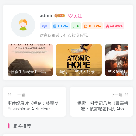
admin
关注
0
1.1W+
0
10.7W+
44.4W+
这家伙很懒，什么都没有写...
社会生活纪录片《马加拉 Makala》下载
自然，工艺技术纪录片《原子能的希望 Atomic Hope – Inside the Pro-Nuclear Movement》下载
上一篇
下一篇
事件纪录片《福岛：核噩梦
探索，科学纪录片《最高机
Fukushima: A Nuclear
密：披露秘密科技 Above
Nightmare》下载
Top Secret the Technology
Behind Disclosure》下载
相关推荐