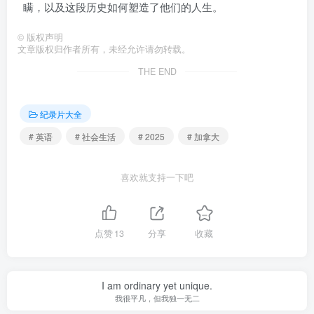
瞒，以及这段历史如何塑造了他们的人生。
©
版权声明
文章版权归作者所有，未经允许请勿转载。
THE END
纪录片大全
# 英语
# 社会生活
# 2025
# 加拿大
喜欢就支持一下吧
点赞
13
分享
收藏
I am ordinary yet unique.
我很平凡，但我独一无二