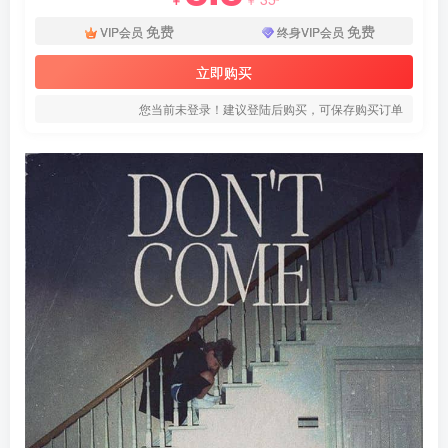
免费
免费
VIP会员
终身VIP会员
立即购买
您当前未登录！建议登陆后购买，可保存购买订单