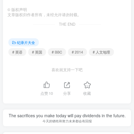
©
版权声明
文章版权归作者所有，未经允许请勿转载。
THE END
纪录片大全
# 英语
# 英国
# BBC
# 2014
# 人文地理
喜欢就支持一下吧
点赞
10
分享
收藏
The sacrifices you make today will pay dividends in the future.
今天的牺牲和努力未来都会有回报