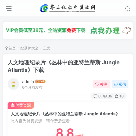
首页
纪录片大全
正文
人文地理纪录片《丛林中的亚特兰蒂斯 Jungle
Atlantis》下载
admin
关注
私信
6个月前发布
0
36
10
付费资源
人文地理纪录片《丛林中的亚特兰蒂斯 Jungle Atlantis》下载
此内容为付费资源，请付费后查看
8.8
35
￥
￥