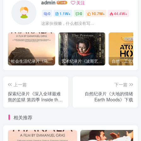
admin
关注
0
1.1W+
0
10.7W+
44.4W+
这家伙很懒，什么都没有写...
社会生活纪录片《马加拉 Makala》下载
艺术纪录片《波斯艺术 Art of Persia》下载
上一篇
下一篇
探索纪录片《深入全球最难
自然纪录片《大地的情绪
熬的监狱 第四季 Inside the
Earth Moods》下载
World's Toughest Prisons
Season 4》下载
相关推荐