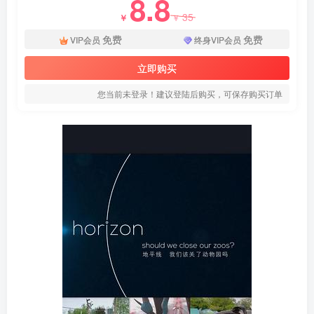
8.8
35
￥
￥
免费
免费
VIP会员
终身VIP会员
立即购买
您当前未登录！建议登陆后购买，可保存购买订单