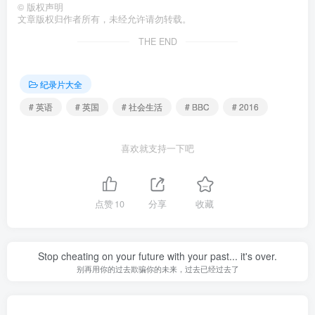
©
版权声明
文章版权归作者所有，未经允许请勿转载。
THE END
纪录片大全
# 英语
# 英国
# 社会生活
# BBC
# 2016
喜欢就支持一下吧
点赞
10
分享
收藏
Stop cheating on your future with your past... it's over.
别再用你的过去欺骗你的未来，过去已经过去了