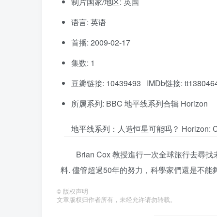
制片国家/地区: 英国
语言: 英语
首播: 2009-02-17
集数: 1
豆瓣链接: 10439493 IMDb链接: tt138046
所属系列: BBC 地平线系列合辑 Horizon
地平线系列：人造恒星可能吗？ Horizon: Can We
Brian Cox 教授進行一次全球旅行去
料. 儘管超過50年的努力，科學家們還是不
©
版权声明
文章版权归作者所有，未经允许请勿转载。