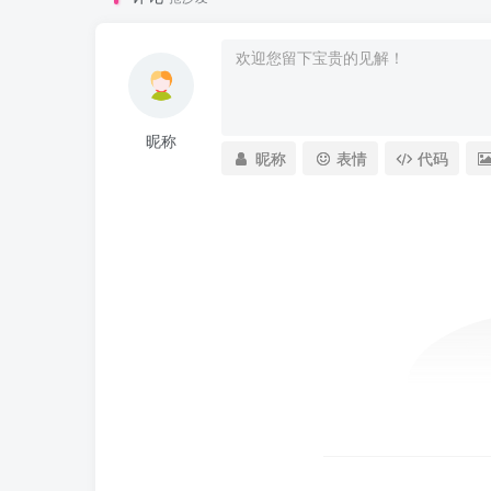
昵称
昵称
表情
代码