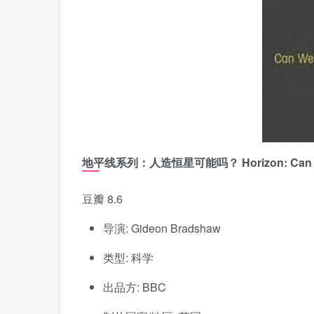
地平线系列：人造恒星可能吗？ Horizon: Can We M
豆瓣 8.6
导演: Gideon Bradshaw
类型: 科学
出品方: BBC