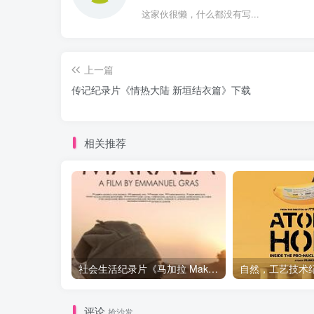
这家伙很懒，什么都没有写...
上一篇
传记纪录片《情热大陆 新垣结衣篇》下载
相关推荐
社会生活纪录片《马加拉 Makala》下载
评论
抢沙发