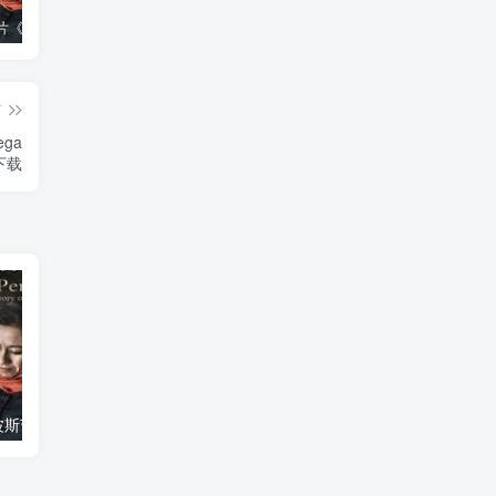
艺术纪录片《波斯艺术 Art of Persia》下载
自然，工艺技术纪录片《原子能的希望 Atomic Hope – Inside the Pro-Nuclear Movement》下载
自然纪录片《沙漠生存者：阿拉伯狼 Desert Survivors: The Arabian Wolf》下载
篇
ga
》下载
艺术纪录片《波斯艺术 Art of Persia》下载
自然纪录片《沙漠生存者：阿拉伯狼 Desert Survivors: The Arabian Wolf》下载