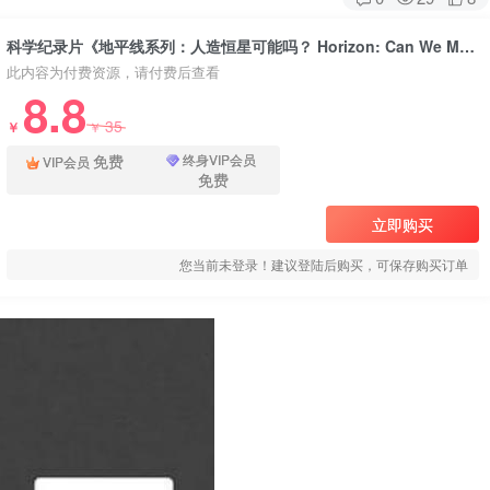
科学纪录片《地平线系列：人造恒星可能吗？ Horizon: Can We Make a Star on Earth》下载
此内容为付费资源，请付费后查看
8.8
35
￥
￥
免费
终身VIP会员
VIP会员
免费
立即购买
您当前未登录！建议登陆后购买，可保存购买订单