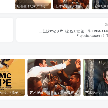
社会生活纪录片《马加拉 Makala》下载
艺术纪录片《世界：新吉普赛之王 This World: The New Gypsy Kings》下载
下一
工艺技术纪录片《超级工程 第一季 China's Me
Projectsseason 1
自然，工艺技术纪录片《原子能的希望 Atomic Hope – Inside the Pro-Nuclear Movement》下载
艺术纪录片《世界：新吉普赛之王 This World: The New Gypsy Kings》下载