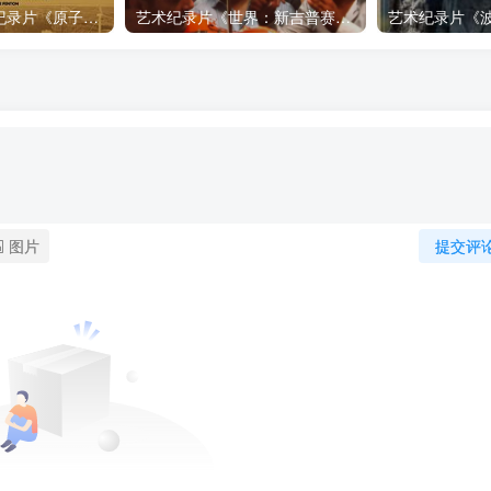
自然，工艺技术纪录片《原子能的希望 Atomic Hope – Inside the Pro-Nuclear Movement》下载
艺术纪录片《世界：新吉普赛之王 This World: The New Gypsy Kings》下载
图片
提交评