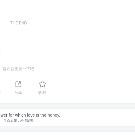
THE END
喜欢就支持一下吧
0
分享
收藏
lower for which love is the honey.
生命如花，爱情是蜜