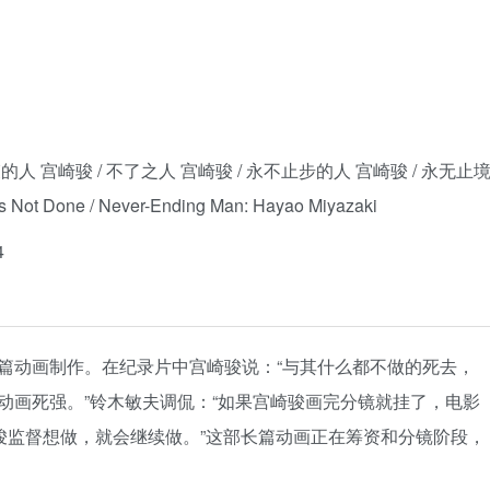
的人 宫崎骏 / 不了之人 宫崎骏 / 永不止步的人 宫崎骏 / 永无止
 Not Done / Never-Ending Man: Hayao Miyazaki
4
篇动画制作。在纪录片中宫崎骏说：“与其什么都不做的死去，
动画死强。”铃木敏夫调侃：“如果宫崎骏画完分镜就挂了，电影
骏监督想做，就会继续做。”这部长篇动画正在筹资和分镜阶段，