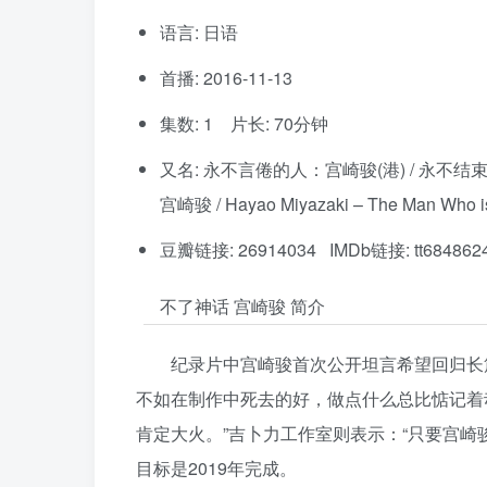
语言: 日语
首播: 2016-11-13
集数: 1 片长: 70分钟
又名: 永不言倦的人：宫崎骏(港) / 永不结束
宫崎骏 / Hayao Miyazaki – The Man Who is
豆瓣链接: 26914034 IMDb链接: tt684862
不了神话 宫崎骏 简介
纪录片中宫崎骏首次公开坦言希望回归长
不如在制作中死去的好，做点什么总比惦记着
肯定大火。”吉卜力工作室则表示：“只要宫崎
目标是2019年完成。