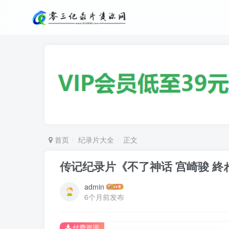
首页
纪录片大全
正文
传记纪录片《不了神话 宫崎骏 終
admin
6个月前发布
付费资源