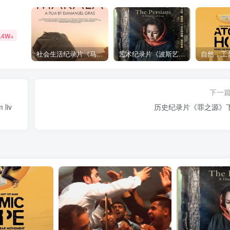
.4W+
社会生活纪录片《马加拉 Makala》下载
艺术纪录片《波斯艺术 Art of Persia》下载
下一
liv
历史纪录片《罪之源》