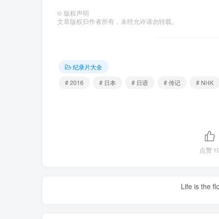
©
版权声明
文章版权归作者所有，未经允许请勿转载。
纪录片大全
# 2016
# 日本
# 日语
# 传记
# NHK
点赞
1
Life is the f