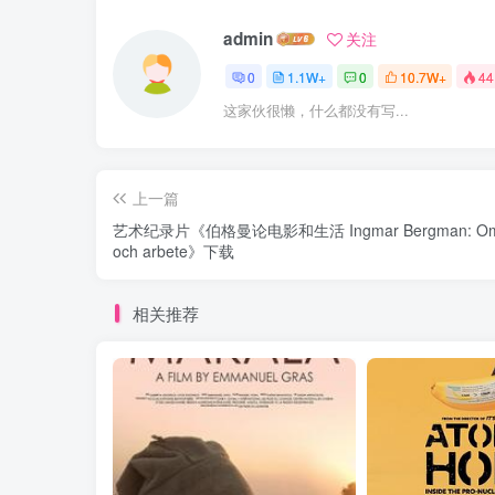
admin
关注
0
1.1W+
0
10.7W+
44
这家伙很懒，什么都没有写...
上一篇
艺术纪录片《伯格曼论电影和生活 Ingmar Bergman: Om 
och arbete》下载
相关推荐