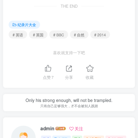
THE END
纪录片大全
# 英语
# 英国
# BBC
# 自然
# 2014
喜欢就支持一下吧
点赞
7
分享
收藏
Only his strong enough, will not be trampled.
只有自己足够强大，才不会被别人践踏
admin
关注