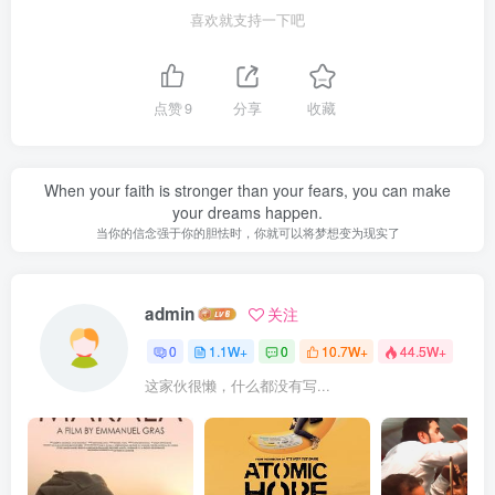
喜欢就支持一下吧
点赞
9
分享
收藏
When your faith is stronger than your fears, you can make
your dreams happen.
当你的信念强于你的胆怯时，你就可以将梦想变为现实了
admin
关注
0
1.1W+
0
10.7W+
44.5W+
这家伙很懒，什么都没有写...