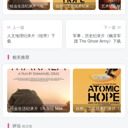
社会生活纪录片《马加拉 Makala》下载
自然，工艺技术纪录片《原子能的希望 Atomic Hope – Inside the Pro-Nuclear Movement》下载
上一篇
下一篇
人文地理纪录片《纽带》下
军事，历史纪录片《幽灵军
载
团 The Ghost Army》下载
相关推荐
社会生活纪录片《马加拉 Makala》下载
自然，工
评论
抢沙发