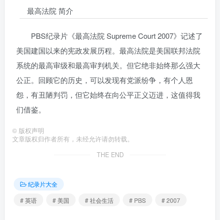
最高法院 简介
PBS纪录片《最高法院 Supreme Court 2007》记述了
美国建国以来的宪政发展历程。最高法院是美国联邦法院
系统的最高审级和最高审判机关。但它绝非始终那么强大
公正。回顾它的历史，可以发现有党派纷争，有个人恩
怨，有丑陋判罚，但它始终在向公平正义迈进，这值得我
们借鉴。
©
版权声明
文章版权归作者所有，未经允许请勿转载。
THE END
纪录片大全
# 英语
# 美国
# 社会生活
# PBS
# 2007