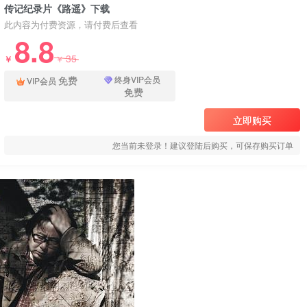
传记纪录片《路遥》下载
此内容为付费资源，请付费后查看
8.8
35
￥
￥
免费
终身VIP会员
VIP会员
免费
立即购买
您当前未登录！建议登陆后购买，可保存购买订单