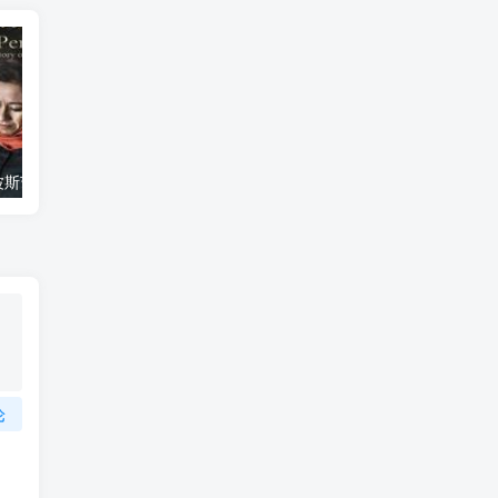
艺术纪录片《波斯艺术 Art of Persia》下载
自然纪录片《沙漠生存者：阿拉伯狼 Desert Survivors: The Arabian Wolf》下载
论