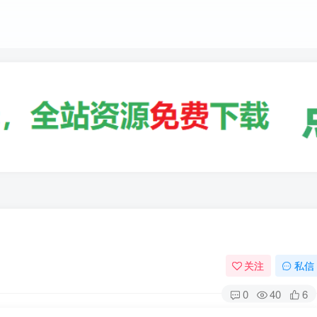
关注
私信
0
40
6