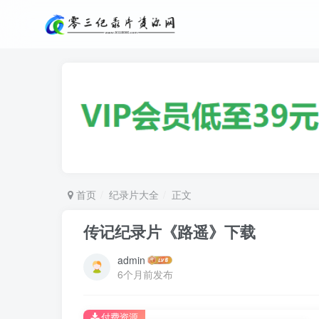
首页
纪录片大全
正文
传记纪录片《路遥》下载
admin
6个月前发布
付费资源