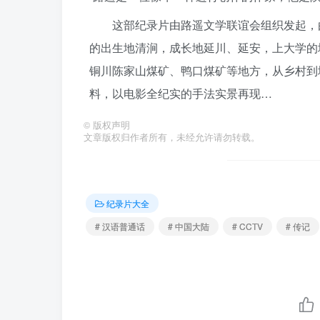
这部纪录片由路遥文学联谊会组织发起，
的出生地清涧，成长地延川、延安，上大学的
铜川陈家山煤矿、鸭口煤矿等地方，从乡村到
料，以电影全纪实的手法实景再现…
©
版权声明
文章版权归作者所有，未经允许请勿转载。
纪录片大全
# 汉语普通话
# 中国大陆
# CCTV
# 传记