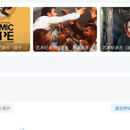
自然，工艺技术纪录片《原子能的希望 Atomic Hope – Inside the Pro-Nuclear Movement》下载
艺术纪录片《世界：新吉普赛之王 This World: The New Gypsy Kings》下载
图片
提交评