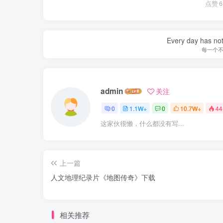
点赞
6
Every day has not 
每一个
admin
关注
0
1.1W+
0
10.7W+
44
这家伙很懒，什么都没有写...
上一篇
人文地理纪录片《地图传奇》下载
相关推荐