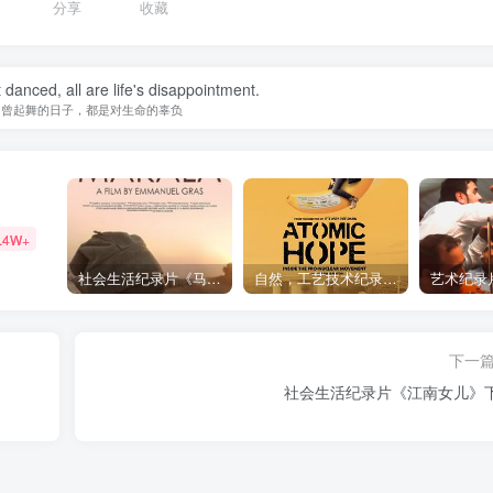
分享
收藏
danced, all are life's disappointment.
不曾起舞的日子，都是对生命的辜负
.4W+
社会生活纪录片《马加拉 Makala》下载
自然，工艺技术纪录片《原子能的希望 Atomic Hope – Inside the Pro-Nuclear Movement》下载
下一
社会生活纪录片《江南女儿》