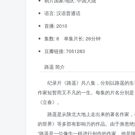
制片国家/地区: 中国大陆
语言: 汉语普通话
首播: 2010
集数: 8 单集片长: 26分钟
豆瓣链接: 7051283
路遥 简介
纪录片《路遥》共八集，分别以路遥的生
作家短暂而又不凡的一生。每集的片名分别是
《立春》。
路遥是从陕北大地上走出来的著名作家，
的世界》等多部有影响力的作品。由于身患绝
“路遥是一位像牛一样进行创作的作家，他是陕