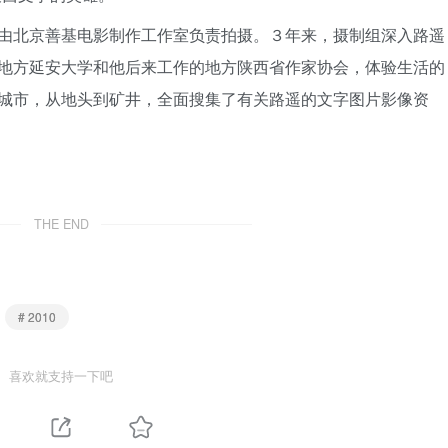
由北京善基电影制作工作室负责拍摄。３年来，摄制组深入路遥
地方延安大学和他后来工作的地方陕西省作家协会，体验生活的
城市，从地头到矿井，全面搜集了有关路遥的文字图片影像资
THE END
# 2010
喜欢就支持一下吧