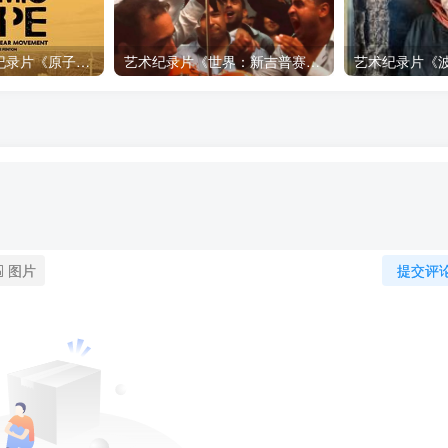
自然，工艺技术纪录片《原子能的希望 Atomic Hope – Inside the Pro-Nuclear Movement》下载
艺术纪录片《世界：新吉普赛之王 This World: The New Gypsy Kings》下载
图片
提交评