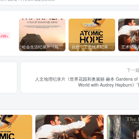
.4W+
社会生活纪录片《马加拉 Makala》下载
自然，工艺技术纪录片《原子能的希望 Atomic Hope – Inside the Pro-Nuclear Movement》下载
下一
人文地理纪录片《世界花园和奥黛丽·赫本 Gardens of t
World with Audrey Hepburn