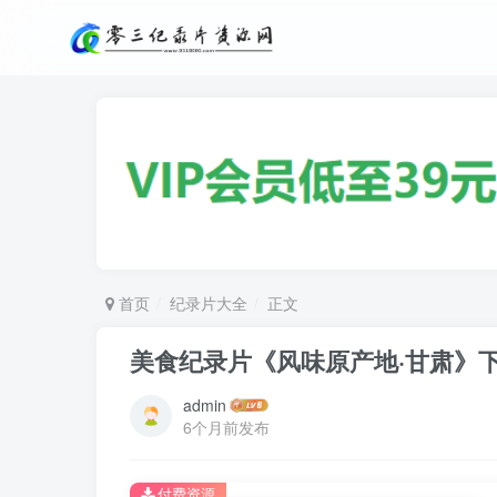
首页
纪录片大全
正文
美食纪录片《风味原产地·甘肃》
admin
6个月前发布
付费资源