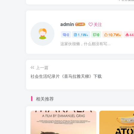
admin
关注
0
1.1W+
0
10.7W+
44
这家伙很懒，什么都没有写...
上一篇
社会生活纪录片《喜马拉雅天梯》下载
相关推荐