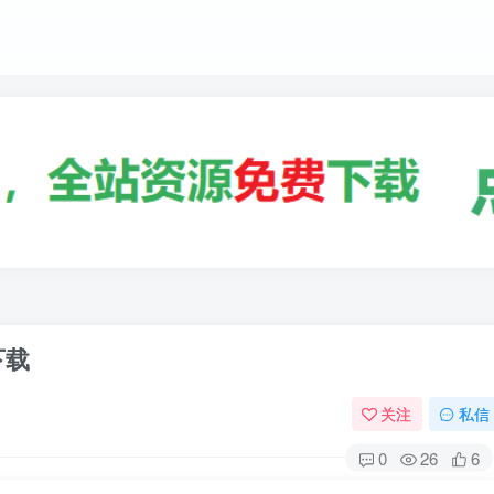
下载
关注
私信
0
26
6