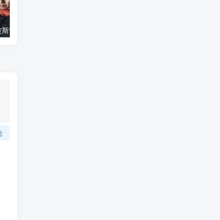
艺术纪录片《波斯艺术 Art of Persia》下载
自然纪录片《沙漠生存者：阿拉伯狼 Desert Survivors: The Arabian Wolf》下载
论