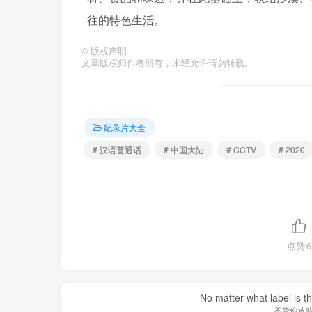
往的特色生活。
©
版权声明
文章版权归作者所有，未经允许请勿转载。
纪录片大全
# 汉语普通话
# 中国大陆
# CCTV
# 2020
点赞
6
No matter what label is t
不管你被