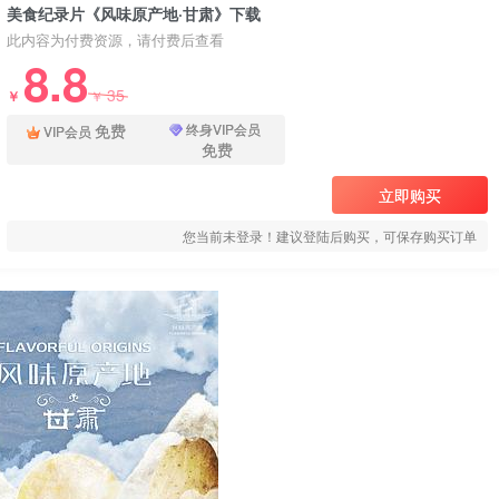
美食纪录片《风味原产地·甘肃》下载
此内容为付费资源，请付费后查看
8.8
35
￥
￥
免费
终身VIP会员
VIP会员
免费
立即购买
您当前未登录！建议登陆后购买，可保存购买订单