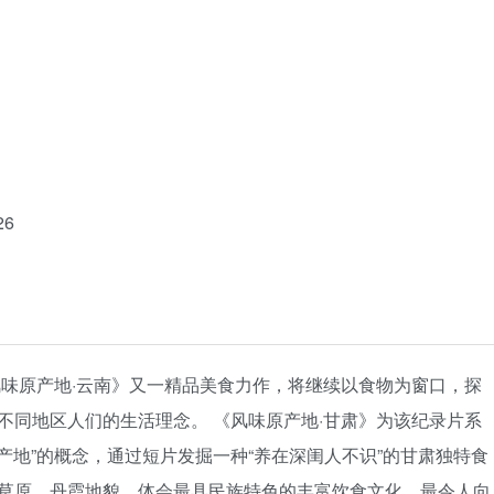
26
风味原产地·云南》又一精品美食力作，将继续以食物为窗口，探
不同地区人们的生活理念。 《风味原产地·甘肃》为该纪录片系
原产地”的概念，通过短片发掘一种“养在深闺人不识”的甘肃独特食
草原、丹霞地貌，体会最具民族特色的丰富饮食文化、最令人向