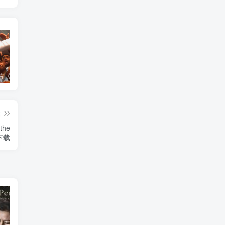
艺术纪录片《世界：新吉普赛之王 This World: The New Gypsy Kings》下载
艺术纪录片《波斯艺术 Art of Persia》下载
自然纪录片《沙漠生存者：阿拉伯狼 Desert Survivors: The Arabian Wolf》下载
篇
he
》下载