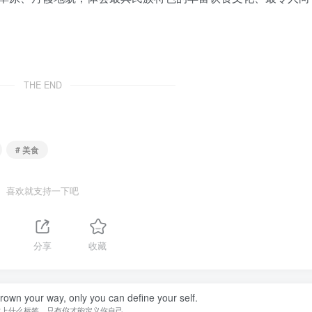
THE END
# 美食
喜欢就支持一下吧
分享
收藏
hrown your way, only you can define your self.
贴上什么标签，只有你才能定义你自己