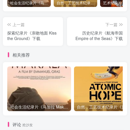
社会生活纪录片《马加拉 Makala》下载
自然，工艺技术纪录片《原子能的希望 Atomic Hope – Inside the Pro-Nuclear Movement》下载
上一篇
下一篇
探索纪录片《亲吻地面 Kiss
历史纪录片《航海帝国
the Ground》下载
Empire of the Seas》下载
相关推荐
社会生活纪录片《马加拉 Makala》下载
自然，工
评论
抢沙发