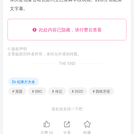
文字幕。
此处内容已隐藏，请付费后查看
©
版权声明
文章版权归作者所有，未经允许请勿转载。
THE END
纪录片大全
# 英国
# BBC
# 传记
# 2022
# 西班牙语
喜欢就支持一下吧
点赞
10
分享
收藏