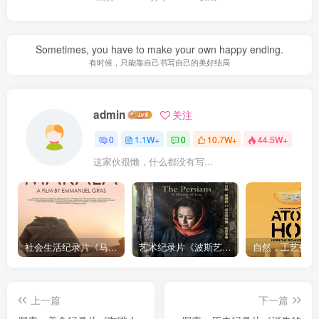
Sometimes, you have to make your own happy ending.
有时候，只能靠自己书写自己的美好结局
admin
关注
0
1.1W+
0
10.7W+
44.5W+
这家伙很懒，什么都没有写...
社会生活纪录片《马加拉 Makala》下载
艺术纪录片《波斯艺术 Art of Persia》下载
上一篇
下一篇