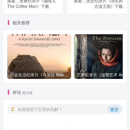
探索，美食纪录片《咖啡人
探索，历史纪录片《消失的
The Coffee Man》下载
古滇王国》下载
相关推荐
社会生活纪录片《马加拉 Makala》下载
艺
评论
抢沙发
欢迎您留下宝贵的见解！
提交