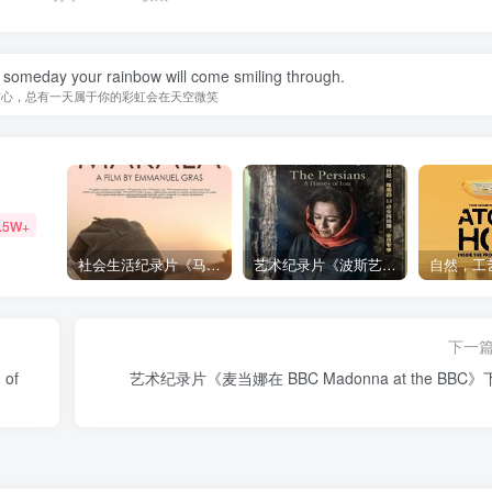
 someday your rainbow will come smiling through.
信心，总有一天属于你的彩虹会在天空微笑
.5W+
社会生活纪录片《马加拉 Makala》下载
艺术纪录片《波斯艺术 Art of Persia》下载
下一
of
艺术纪录片《麦当娜在 BBC Madonna at the BBC