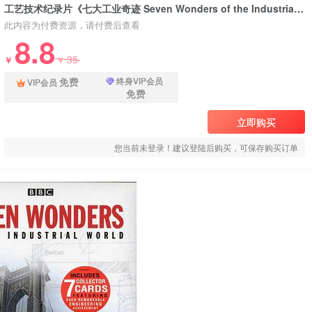
工艺技术纪录片《七大工业奇迹 Seven Wonders of the Industrial World》下载
此内容为付费资源，请付费后查看
8.8
35
￥
￥
免费
终身VIP会员
VIP会员
免费
立即购买
您当前未登录！建议登陆后购买，可保存购买订单