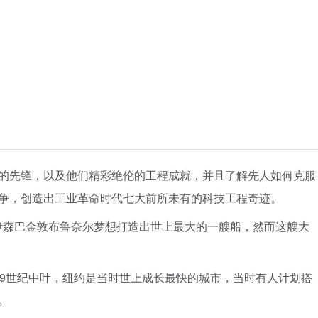
的先锋，以及他们精彩绝伦的工程成就，并且了解先人如何克服
争，创造出工业革命时代七大前所未有的科技工程奇迹。
：1851年，伊森巴金敦布鲁奈尔梦想打造出世上最大的一艘船，然而这艘大
ridge)：19世纪中叶，纽约是当时世上成长最快的城市，当时有人计划搭
。