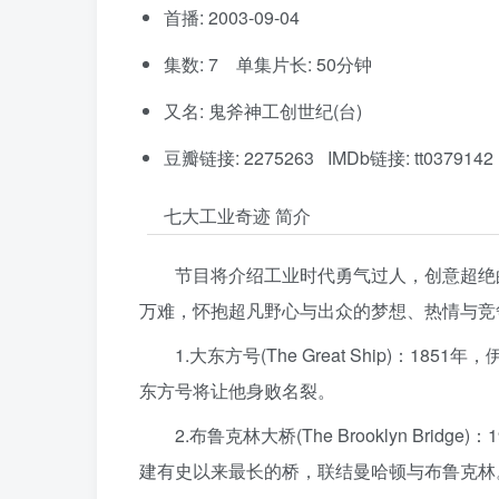
首播: 2003-09-04
集数: 7 单集片长: 50分钟
又名: 鬼斧神工创世纪(台)
豆瓣链接: 2275263 IMDb链接: tt0379142
七大工业奇迹 简介
节目将介绍工业时代勇气过人，创意超绝
万难，怀抱超凡野心与出众的梦想、热情与竞
1.大东方号(The Great Ship)
东方号将让他身败名裂。
2.布鲁克林大桥(The Brooklyn B
建有史以来最长的桥，联结曼哈顿与布鲁克林