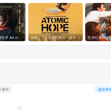
艺术纪录片《波斯艺术 Art of Persia》下载
自然，工艺技术纪录片《原子能的希望 Atomic Hope – Inside the Pro-Nuclear Movement》下载
图片
提交评