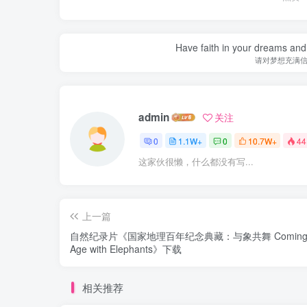
Have faith in your dreams and
请对梦想充满
admin
关注
0
1.1W+
0
10.7W+
44
这家伙很懒，什么都没有写...
上一篇
自然纪录片《国家地理百年纪念典藏：与象共舞 Coming 
Age with Elephants》下载
相关推荐