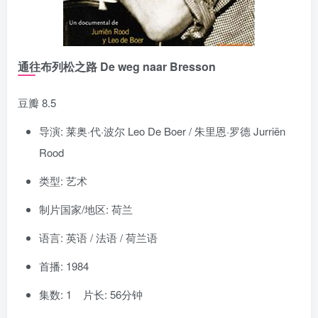
通往布列松之路 De weg naar Bresson
豆瓣 8.5
导演: 莱奥·代·波尔 Leo De Boer / 朱里恩·罗德 Jurriën
Rood
类型: 艺术
制片国家/地区: 荷兰
语言: 英语 / 法语 / 荷兰语
首播: 1984
集数: 1 片长: 56分钟