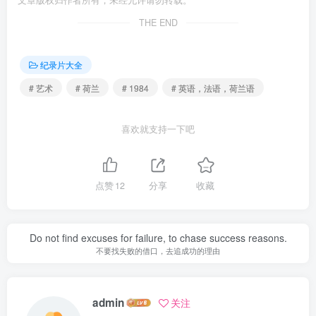
THE END
纪录片大全
# 艺术
# 荷兰
# 1984
# 英语，法语，荷兰语
喜欢就支持一下吧
点赞
12
分享
收藏
Do not find excuses for failure, to chase success reasons.
不要找失败的借口，去追成功的理由
admin
关注