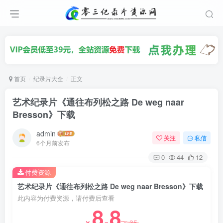
首页
纪录片大全
正文
艺术纪录片《通往布列松之路 De weg naar
Bresson》下载
admin
关注
私信
6个月前发布
0
44
12
付费资源
艺术纪录片《通往布列松之路 De weg naar Bresson》下载
此内容为付费资源，请付费后查看
8.8
35
￥
￥