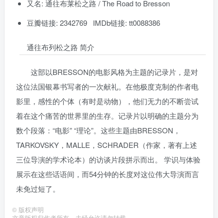
又名: 通往布莱松之路 / The Road to Bresson
豆瓣链接: 2342769 IMDb链接: tt0088386
通往布列松之路 简介
这部以BRESSON的电影风格为主题的记录片，是对
这位法国银幕书写者的一次献礼。在他极度克制的作者电
影里，感性的个体（有时是动物），他们无力的不断尝试
着在这个痛苦的世界里的生存。记录片以明确的主题分为
数个段落：“电影” “理论”。这些主题由BRESSON，
TARKOVSKY，MALLE，SCHRADER（作家，著有上述
三位导演的学术论本）的访谈片段拼示而出。 学识与体验
展示在这些话语间，而54分钟的长度对这位伟大导演而言
未免过短了。
©
版权声明
文章版权归作者所有，未经允许请勿转载。