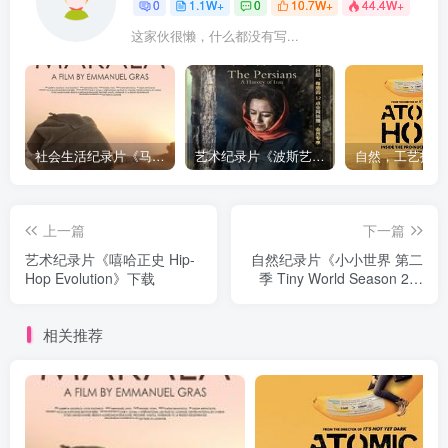
0
1.1W+
0
10.7W+
44.4W+
这家伙很懒，什么都没有写...
社会生活纪录片《马加拉 Makala》下载
艺术纪录片《波斯艺术 Art of Persia》下载
上一篇
下一篇
艺术纪录片《嘻哈正史 Hip-
自然纪录片《小小世界 第二
Hop Evolution》下载
季 Tiny World Season 2》
下载
相关推荐