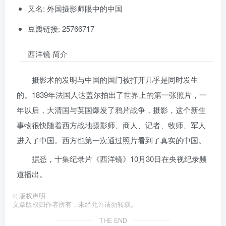
又名: 外国摄影师眼中的中国
豆瓣链接: 25766717
西洋镜 简介
摄影术的发明与中国的国门被打开几乎是同时发生
的。1839年法国人达盖尔拍出了世界上的第一张照片，一
年以后，大清国与英国爆发了鸦片战争，摄影，这个新生
事物很快随着西方战地摄影师、商人、记者、牧师、军人
进入了中国。西方也第一次通过照片看到了真实的中国。
据悉，十集纪录片《西洋镜》10月30日在央视纪录频
道播出。
©
版权声明
文章版权归作者所有，未经允许请勿转载。
THE END