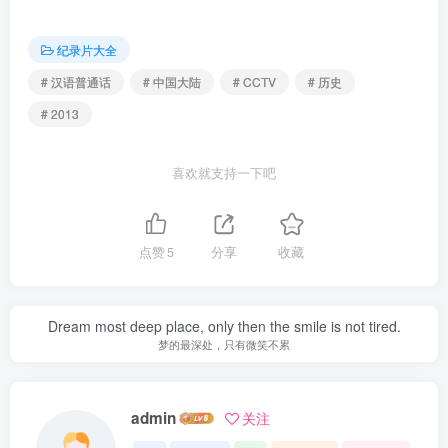
纪录片大全
# 汉语普通话
# 中国大陆
# CCTV
# 历史
# 2013
喜欢就支持一下吧
点赞
5
分享
收藏
Dream most deep place, only then the smile is not tired.
梦的最深处，只有微笑不累
admin
关注