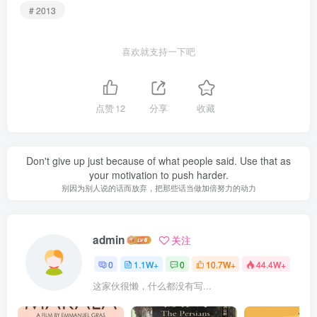
# 2013
喜欢就支持一下吧
点赞
12
分享
收藏
Don't give up just because of what people said. Use that as
your motivation to push harder.
别因为别人说的话而放弃，把那些话当做加倍努力的动力
admin
关注
0
1.1W+
0
10.7W+
44.4W+
这家伙很懒，什么都没有写...