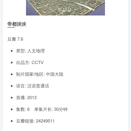
帝都泱泱
豆瓣 7.6
类型: 人文地理
出品方: CCTV
制片国家/地区: 中国大陆
语言: 汉语普通话
首播: 2013
集数: 6 单集片长: 30分钟
豆瓣链接: 24249511