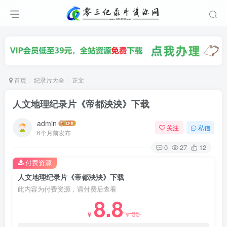
首页
纪录片大全
正文
人文地理纪录片《帝都泱泱》下载
admin
关注
私信
6个月前发布
0
27
12
付费资源
人文地理纪录片《帝都泱泱》下载
此内容为付费资源，请付费后查看
8.8
35
￥
￥