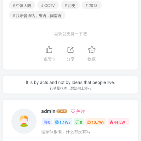
# 中国大陆
# CCTV
# 历史
# 2013
# 汉语普通话，粤语，闽南语
喜欢就支持一下吧
点赞
6
分享
收藏
It is by acts and not by ideas that people live.
行动是根本，想法锦上添花
admin
关注
0
1.1W+
0
10.7W+
44.5W+
这家伙很懒，什么都没有写...