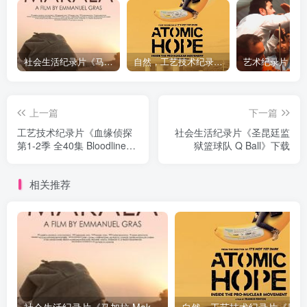
社会生活纪录片《马加拉 Makala》下载
自然，工艺技术纪录片《原子能的希望 Atomic Hope – Inside the Pro-Nuclear Movement》下载
上一篇
下一篇
工艺技术纪录片《血缘侦探
社会生活纪录片《圣昆廷监
第1-2季 全40集 Bloodline
狱篮球队 Q Ball》下载
Detectives》下载
相关推荐