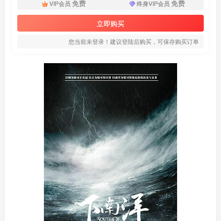
免费
免费
VIP会员
终身VIP会员
立即购买
您当前未登录！建议登陆后购买，可保存购买订单