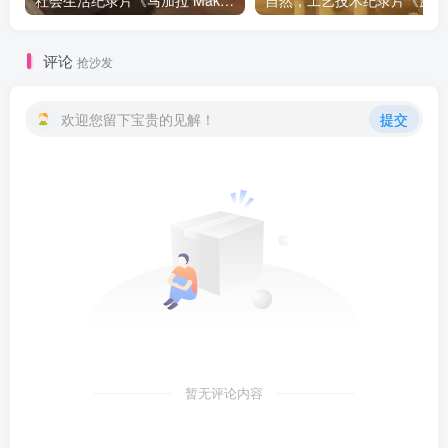
社会生活纪录片《马加拉 Makala》下载
自然，工
评论
抢沙发
欢迎您留下宝贵的见解！
提交
暂无评论内容