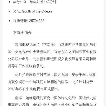
集数: 10 单集片长: 48分钟
又名: South of the Ocean
豆瓣链接: 25794338
下南洋 简介
高清电视纪录片《下南洋》由马来西亚常青集团与中
国中央电视台中央新影集团、香港东方之子国际事业有限
公司联合出品，北京新影世纪影视文化发展有限公司和周
兵导演工作室联合承制。
此片拍摄制作历时三年，深入九国，纪录千年，试图
向观众揭示一个与我们血脉相连的南洋。此片计划将于
2013年底在中央电视台正式播出。
南洋，始终是我们研究中国传统文化和中国近代史的
重要历史课题。南洋的华人阅历了整个中华千年和百年来