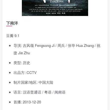
下南洋
豆瓣 9.1
导演: 吉风颂 Fengsong Ji / 周兵 / 张华 Hua Zhang / 祝
捷 Jie Zhu
类型: 历史
出品方: CCTV
制片国家/地区: 中国大陆
语言: 汉语普通话 / 粤语 / 闽南语
首播: 2013-12-20