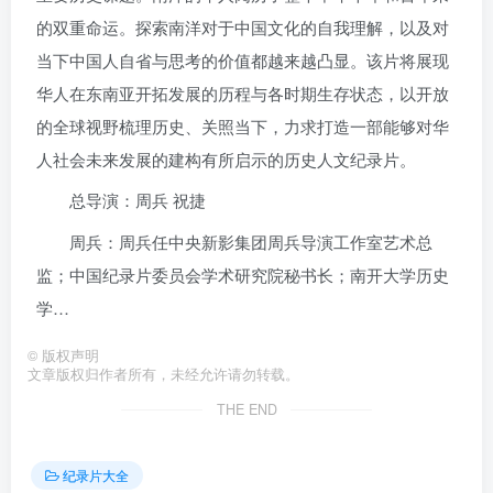
的双重命运。探索南洋对于中国文化的自我理解，以及对
当下中国人自省与思考的价值都越来越凸显。该片将展现
华人在东南亚开拓发展的历程与各时期生存状态，以开放
的全球视野梳理历史、关照当下，力求打造一部能够对华
人社会未来发展的建构有所启示的历史人文纪录片。
总导演：周兵 祝捷
周兵：周兵任中央新影集团周兵导演工作室艺术总
监；中国纪录片委员会学术研究院秘书长；南开大学历史
学…
©
版权声明
文章版权归作者所有，未经允许请勿转载。
THE END
纪录片大全