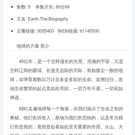
集数: 5 单集片长: 60分钟
又名: Earth.The.Biography
豆瓣链接: 3035403 IMDb链接: tt1145500
地球的力量 简介
45亿年，是一个怎样漫长的光景。浩瀚的宇宙，又是
怎样辽阔的疆域。在漫无边际的天际，有如微尘一般的地
球，却孕育着数以万计且多姿多彩的生命。追溯过往，发
现生命繁荣的起点竟如此苛刻，一切万年不遇，一切宛如
神迹。
BBC走遍地球每一个角落，向我们揭示了生命之初的
奥秘。他们告诉世人，那场为我们所恐惧的，以及常为我
们所忽视的，竟然曾起着如此至关重要的作用。火山、大