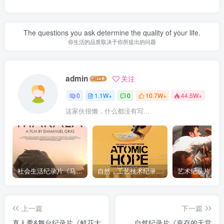
The questions you ask determine the quality of your life.
你生活的品质取决于你所提出的问题
admin
关注
0
1.1W+
0
10.7W+
44.5W+
这家伙很懒，什么都没有写...
社会生活纪录片《马加拉 Makala》下载
自然，工艺技术纪录片《原子能的希望 Atomic Hope – Inside the Pro-Nuclear Movement》下载
上一篇
下一篇
真人秀&舞台纪录片《鲜花大
自然纪录片《幸存的天堂