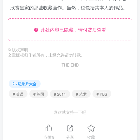
欣赏皇家的那些收藏画作。当然，也包括其本人的作品。
此处内容已隐藏，请付费后查看
©
版权声明
文章版权归作者所有，未经允许请勿转载。
THE END
纪录片大全
# 英语
# 英国
# 2014
# 艺术
# PBS
喜欢就支持一下吧
点赞
9
分享
收藏