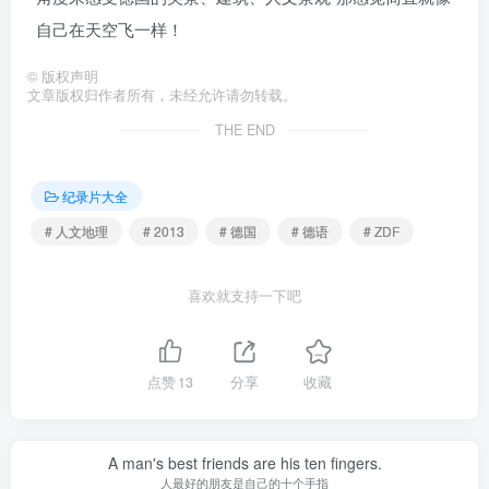
自己在天空飞一样！
©
版权声明
文章版权归作者所有，未经允许请勿转载。
THE END
纪录片大全
# 人文地理
# 2013
# 德国
# 德语
# ZDF
喜欢就支持一下吧
点赞
13
分享
收藏
A man's best friends are his ten fingers.
人最好的朋友是自己的十个手指