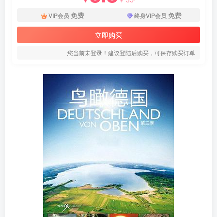
免费
免费
VIP会员
终身VIP会员
立即购买
您当前未登录！建议登陆后购买，可保存购买订单