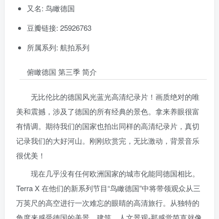
又名: 鸟瞰德国
豆瓣链接: 25926763
所属系列: 航拍系列
俯瞰德国 第三季 简介
无比伦比的德国风光蓝光高清纪录片！画质绝对的唯
美和震撼，涉及了德国的所有经典的景色。拿来养眼很富
有情调。期待我们的国家也拍出同样的高清纪录片，真切
记录我们的大好河山。刚刚欣赏完，无比激动，背景音乐
很优美！
现在几乎没有任何欧洲国家的城市化能同德国相比。
Terra X 在他们的新系列节目“鸟瞰德国”中将带领观众从三
万英尺的高空进行一次难忘的眼睛的高清旅行。从独特的
角度来感受德国的美景、建筑、人文景观-那感觉简直就像