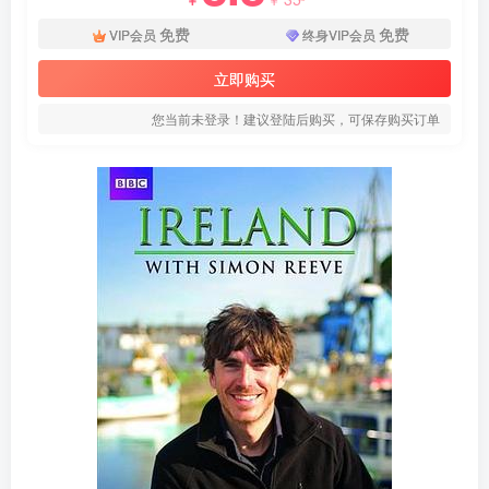
免费
免费
VIP会员
终身VIP会员
立即购买
您当前未登录！建议登陆后购买，可保存购买订单