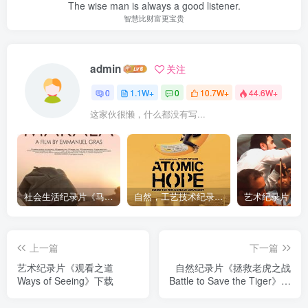
The wise man is always a good listener.
智慧比财富更宝贵
admin
关注
0
1.1W+
0
10.7W+
44.6W+
这家伙很懒，什么都没有写...
社会生活纪录片《马加拉 Makala》下载
自然，工艺技术纪录片《原子能的希望 Atomic Hope – Inside the Pro-Nuclear Movement》下载
上一篇
下一篇
艺术纪录片《观看之道
自然纪录片《拯救老虎之战
Ways of Seeing》下载
Battle to Save the Tiger》下
载