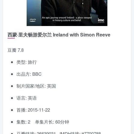
西蒙·里夫畅游爱尔兰 Ireland with Simon Reeve
豆瓣 7.8
类型: 旅行
出品方: BBC
制片国家/地区: 英国
语言: 英语
首播: 2015-11-22
集数: 2 单集片长: 60分钟
豆瓣链接: 26639031 IMDb链接: tt7700788