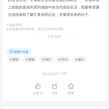
上惊险的悬崖风景到城镇中的当代现实生活，西蒙希望通
过这段旅程了解它复杂的过去，并展望未来的日子。
©
版权声明
文章版权归作者所有，未经允许请勿转载。
THE END
纪录片大全
# 英语
# 英国
# BBC
# 2015
# 旅行
喜欢就支持一下吧
点赞
13
分享
收藏