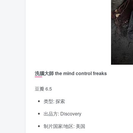
洗腦大師 the mind control freaks
豆瓣 6.5
类型: 探索
出品方: Discovery
制片国家/地区: 美国