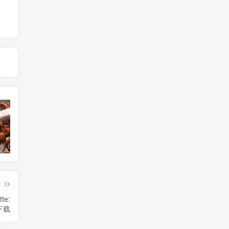
艺术纪录片《世界：新吉普赛之王 This World: The New Gypsy Kings》下载
艺术纪录片《波斯艺术 Art of Persia》下载
自然纪录片《沙漠生存者：阿拉伯狼 Desert Survivors: The Arabian Wolf》下载
篇
e:
》下载