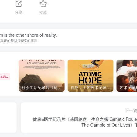
分享
收藏
 is the other shore of reality.
真正的梦就是现实的彼岸
.4W+
社会生活纪录片《马加拉 Makala》下载
自然，工艺技术纪录片《原子能的希望 Atomic Hope – Inside the Pro-Nuclear Movement》下载
下一
健康&医学纪录片《基因轮盘：生命之赌 Genetic Roulett
The Gamble of Our Lives