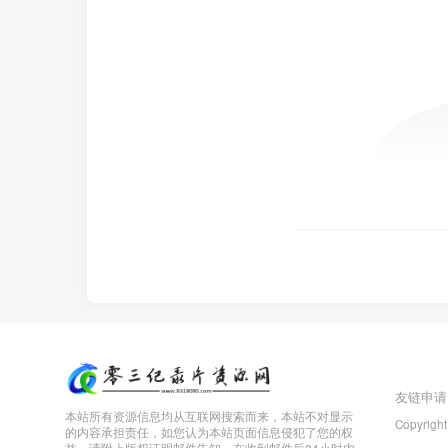
友链申请
本站所有资源信息均从互联网搜索而来，本站不对显示
Copyright
的内容承担责任，如您认为本站页面信息侵犯了您的权
益，请附上版权证明邮件告知，在收到邮件后24小时内