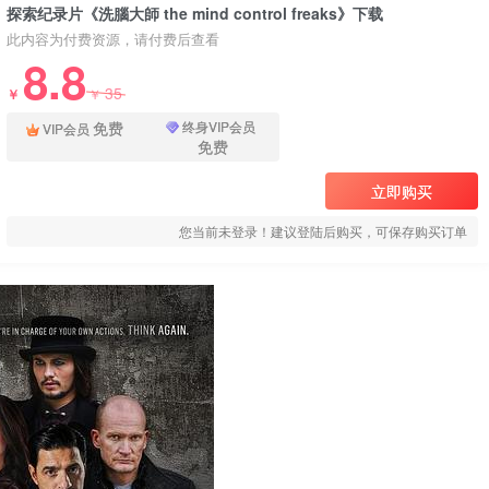
探索纪录片《洗腦大師 the mind control freaks》下载
此内容为付费资源，请付费后查看
8.8
35
￥
￥
免费
终身VIP会员
VIP会员
免费
立即购买
您当前未登录！建议登陆后购买，可保存购买订单