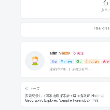
点赞
7
Real dream
admin
关注
0
1.1W+
0
10.7W+
44
这家伙很懒，什么都没有写...
上一篇
探索纪录片《国家地理探索者：吸血鬼取证 National
Geographic Explorer: Vampire Forensics》下载