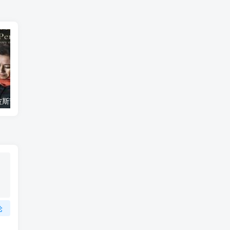
艺术纪录片《波斯艺术 Art of Persia》下载
自然纪录片《沙漠生存者：阿拉伯狼 Desert Survivors: The Arabian Wolf》下载
论