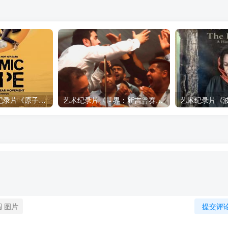
自然，工艺技术纪录片《原子能的希望 Atomic Hope – Inside the Pro-Nuclear Movement》下载
艺术纪录片《世界：新吉普赛之王 This World: The New Gypsy Kings》下载
图片
提交评