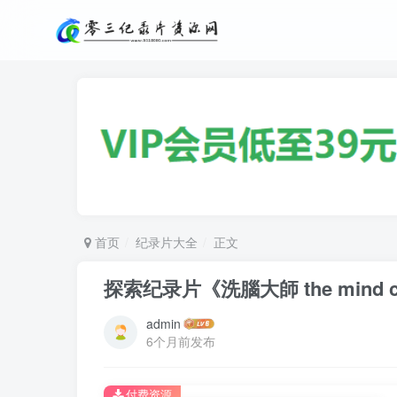
首页
纪录片大全
正文
探索纪录片《洗腦大師 the mind con
admin
6个月前发布
付费资源