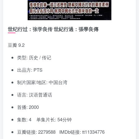
世纪行过：张学良传 世紀行過：張學良傳
豆瓣 9.2
类型: 历史 / 传记
出品方: PTS
制片国家/地区: 中国台湾
语言: 汉语普通话
首播: 2000
集数: 4 单集片长: 54分钟
豆瓣链接: 2279588 IMDb链接: tt11334776