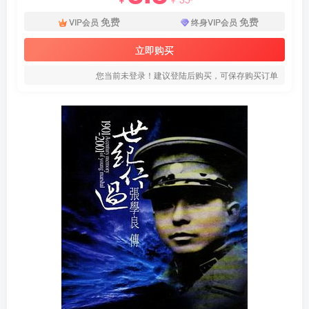
免费
免费
VIP会员
终身VIP会员
立即购买
您当前未登录！建议登陆后购买，可保存购买订单