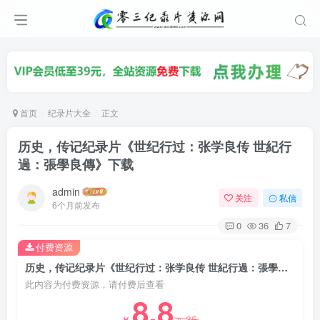
首页
纪录片大全
正文
历史，传记纪录片《世纪行过：张学良传 世紀行
過：張學良傳》下载
admin
关注
私信
6个月前发布
0
36
7
付费资源
历史，传记纪录片《世纪行过：张学良传 世紀行過：張學良傳》下载
此内容为付费资源，请付费后查看
8.8
35
￥
￥