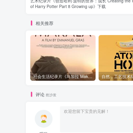
艺术纪录片《创造哈利·波特的世界：成长 Creating the W
of Harry Potter Part 8 Growing up》下载
相关推荐
社会生活纪录片《马加拉 Makala》下载
评论
抢沙发