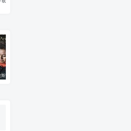
下载
艺术纪录片《波斯艺术 Art of Persia》下载
自然纪录片《沙漠生存者：阿拉伯狼 Desert Survivors: The Arabian Wolf》下载