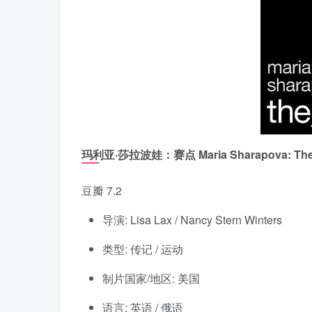
玛利亚·莎拉波娃：赛点 Maria Sharapova: The 
豆瓣 7.2
导演: Lisa Lax / Nancy Stern Winters
类型: 传记 / 运动
制片国家/地区: 美国
语言: 英语 / 俄语