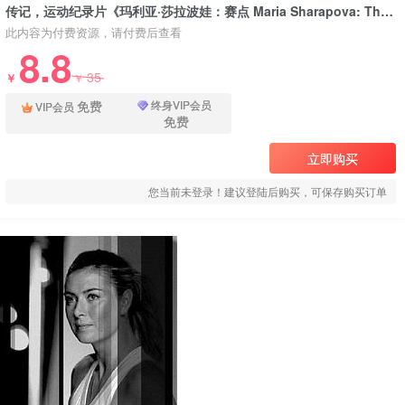
传记，运动纪录片《玛利亚·莎拉波娃：赛点 Maria Sharapova: The Point》下载
此内容为付费资源，请付费后查看
8.8
35
￥
￥
免费
终身VIP会员
VIP会员
免费
立即购买
您当前未登录！建议登陆后购买，可保存购买订单