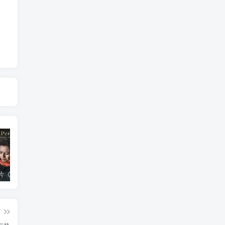
艺术纪录片《波斯艺术 Art of Persia》下载
自然，工艺技术纪录片《原子能的希望 Atomic Hope – Inside the Pro-Nuclear Movement》下载
自然纪录片《沙漠生存者：阿拉伯狼 Desert Survivors: The Arabian Wolf》下载
篇