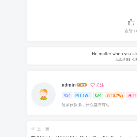
点赞
1
No matter when you start
无论你在什么
admin
关注
0
1.1W+
0
10.7W+
44
这家伙很懒，什么都没有写...
上一篇