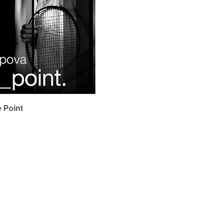
Point