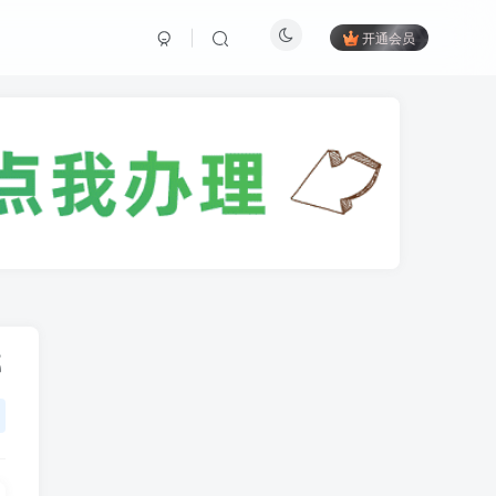
开通会员
载