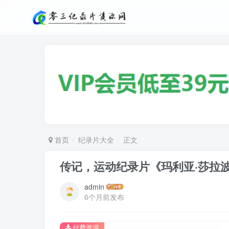
首页
纪录片大全
正文
传记，运动纪录片《玛利亚·莎拉波娃：赛点 
admin
6个月前发布
付费资源