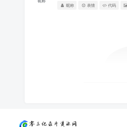
昵称
昵称
表情
代码