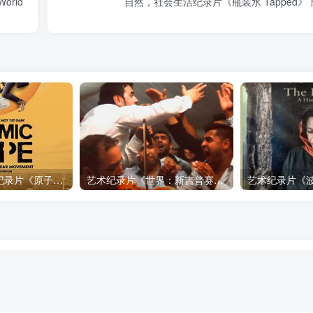
orld
自然，社会生活纪录片《瓶装水 Tapped》
自然，工艺技术纪录片《原子能的希望 Atomic Hope – Inside the Pro-Nuclear Movement》下载
艺术纪录片《世界：新吉普赛之王 This World: The New Gypsy Kings》下载