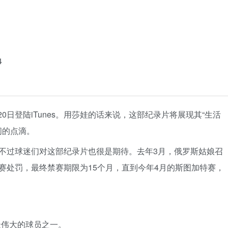
4
月20日登陆iTunes。用莎娃的话来说，这部纪录片将展现其“生活
间的点滴。
不过球迷们对这部纪录片也很是期待。去年3月，俄罗斯姑娘召
赛处罚，最终禁赛期限为15个月，直到今年4月的斯图加特赛，
最伟大的球员之一。