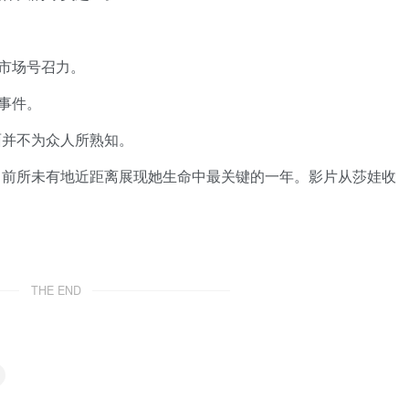
市场号召力。
事件。
面并不为众人所熟知。
nt》前所未有地近距离展现她生命中最关键的一年。影片从莎娃收
THE END