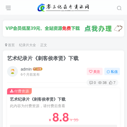
首页
纪录片大全
正文
艺术纪录片《刺客侯孝贤》下载
admin
关注
私信
6个月前发布
0
38
7
付费资源
艺术纪录片《刺客侯孝贤》下载
此内容为付费资源，请付费后查看
8.8
35
￥
￥