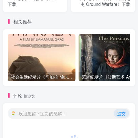
下载
史 Ground Warfare》下载
相关推荐
社会生活纪录片《马加拉 Makala》下载
艺
评论
抢沙发
欢迎您留下宝贵的见解！
提交