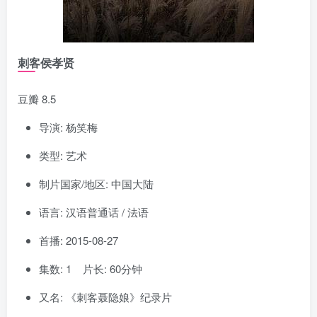
刺客侯孝贤
豆瓣 8.5
导演: 杨笑梅
类型: 艺术
制片国家/地区: 中国大陆
语言: 汉语普通话 / 法语
首播: 2015-08-27
集数: 1 片长: 60分钟
又名: 《刺客聂隐娘》纪录片