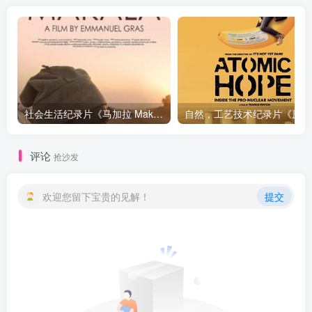
社会生活纪录片《马加拉 Makala》下载
自然，工
评论
抢沙发
欢迎您留下宝贵的见解！
提交