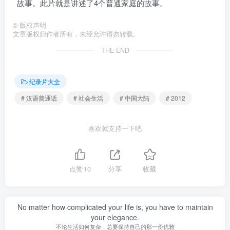
故事。此片就是讲述了4个普通家庭的故事。
©
版权声明
文章版权归作者所有，未经允许请勿转载。
THE END
纪录片大全
# 汉语普通话
# 社会生活
# 中国大陆
# 2012
喜欢就支持一下吧
点赞
10
分享
收藏
No matter how complicated your life is, you have to maintain
your elegance.
不论生活如何复杂，总要保持自己的那一份优雅