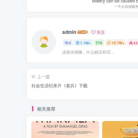
Misery can be caused b
一个人仅仅因
admin
关注
0
1.1W+
0
10.7W+
44
这家伙很懒，什么都没有写...
上一篇
社会生活纪录片《老兵》下载
相关推荐