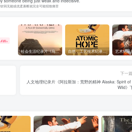
y someone being just weak and indecisive.
为软弱无能或优柔寡断就完全可能招致痛苦
.4W+
社会生活纪录片《马加拉 Makala》下载
自然，工艺技术纪录片《原子能的希望 Atomic Hope – Inside the Pro-Nuclear Movement》下载
下一
人文地理纪录片《阿拉斯加：荒野的精神 Alaska: Spirit of 
Wild