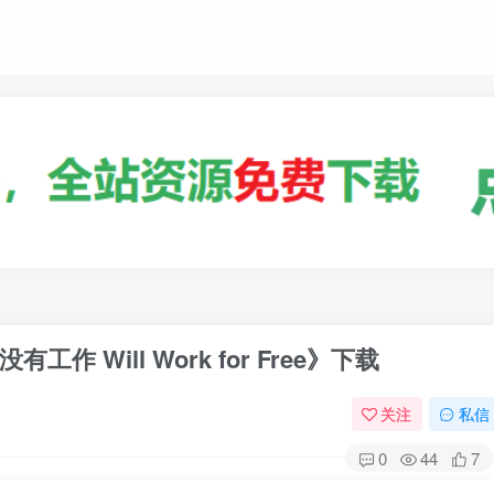
Will Work for Free》下载
关注
私信
0
44
7