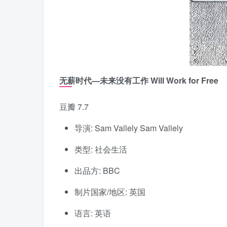
无薪时代—未来没有工作 Will Work for Free
豆瓣 7.7
导演: Sam Vallely Sam Vallely
类型: 社会生活
出品方: BBC
制片国家/地区: 英国
语言: 英语