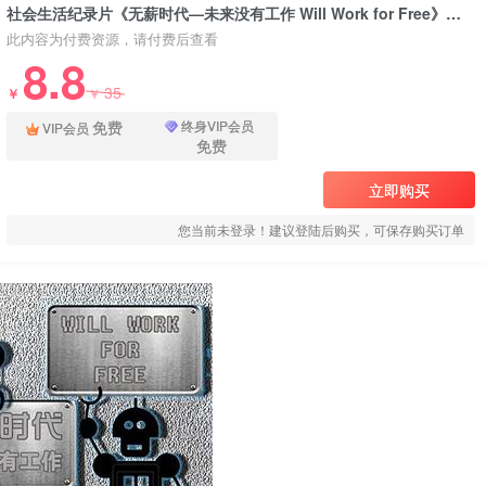
社会生活纪录片《无薪时代—未来没有工作 Will Work for Free》下载
此内容为付费资源，请付费后查看
8.8
35
￥
￥
免费
终身VIP会员
VIP会员
免费
立即购买
您当前未登录！建议登陆后购买，可保存购买订单