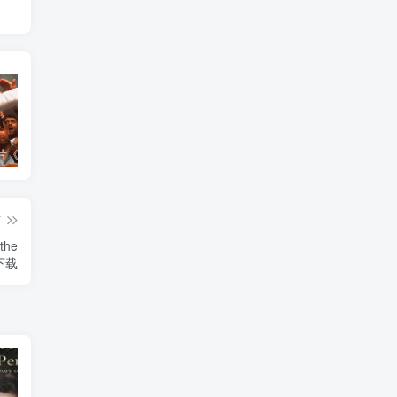
艺术纪录片《世界：新吉普赛之王 This World: The New Gypsy Kings》下载
艺术纪录片《波斯艺术 Art of Persia》下载
自然纪录片《沙漠生存者：阿拉伯狼 Desert Survivors: The Arabian Wolf》下载
篇
the
》下载