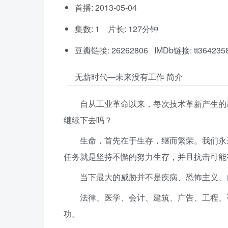
首播: 2013-05-04
集数: 1 片长: 127分钟
豆瓣链接: 26262806 IMDb链接: tt364235
无薪时代—未来没有工作 简介
自从工业革命以来，每次技术革新产生的
继续下去吗？
生命，首先在于生存，继而繁荣。我们永
任务就是坚持不懈的努力生存，并且抗击可能
当下最大的威胁并不是疾病、恐怖主义、
法律、医学、会计、建筑、广告、工程、
功。