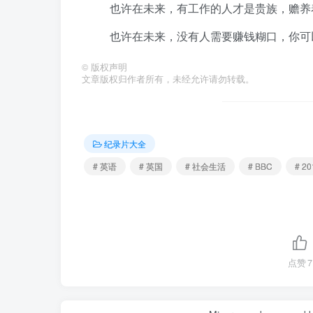
也许在未来，有工作的人才是贵族，赡养
也许在未来，没有人需要赚钱糊口，你可
©
版权声明
文章版权归作者所有，未经允许请勿转载。
纪录片大全
# 英语
# 英国
# 社会生活
# BBC
# 20
点赞
7