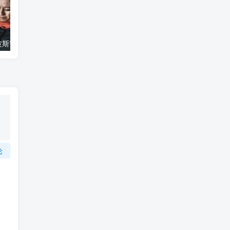
艺术纪录片《波斯艺术 Art of Persia》下载
自然纪录片《沙漠生存者：阿拉伯狼 Desert Survivors: The Arabian Wolf》下载
论