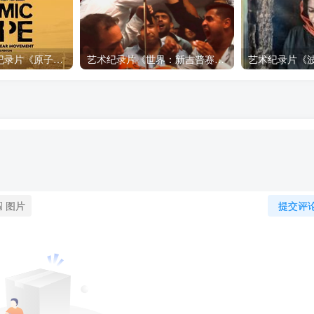
自然，工艺技术纪录片《原子能的希望 Atomic Hope – Inside the Pro-Nuclear Movement》下载
艺术纪录片《世界：新吉普赛之王 This World: The New Gypsy Kings》下载
图片
提交评