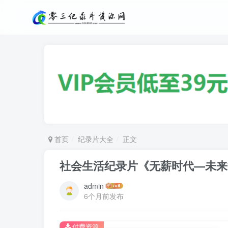
首页
纪录片大全
正文
社会生活纪录片《无薪时代—未来没有工作 
admin
6个月前发布
付费资源