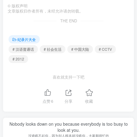
©
版权声明
文章版权归作者所有，未经允许请勿转载。
THE END
纪录片大全
# 汉语普通话
# 社会生活
# 中国大陆
# CCTV
# 2012
喜欢就支持一下吧
点赞
6
分享
收藏
Nobody looks down on you because everybody is too busy to
look at you.
没谁瞧不起你，因为别人根本就没瞧你，大家都很忙的