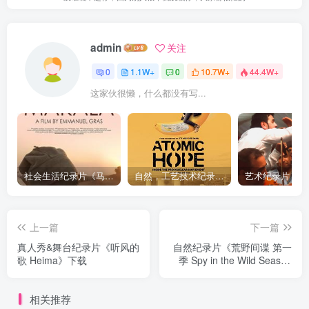
admin
关注
0
1.1W+
0
10.7W+
44.4W+
这家伙很懒，什么都没有写...
社会生活纪录片《马加拉 Makala》下载
自然，工艺技术纪录片《原子能的希望 Atomic Hope – Inside the Pro-Nuclear Movement》下载
上一篇
下一篇
真人秀&舞台纪录片《听风的
自然纪录片《荒野间谍 第一
歌 Heima》下载
季 Spy in the Wild Season
1》下载
相关推荐