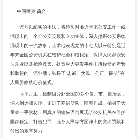
中国警察 简介
该片以纪实的手法，将镜头对准近年来公安工作一线
涌现出的一个个公安英模和立功集体，深入挖掘公安系统
涌现出的一流故事，艺术地表现党的十七大以来特别是近
年来全国公安机关在维护社会和谐稳定，保障人民群众安
居乐业以及抢险救灾、处置重大突发事件中所经受的考验
和取得的一流业绩，弘扬了“忠诚、为民、公正、廉洁”的
人民警察核心价值观。
两个月里，摄制组分赴全国20多个省、市、自治区，
深入到远疆边陲，走进了基层所队，随警作战，拍摄了大
量第一手素材，用真实的镜头语言展现了公安机关在维护
国家稳定、打击犯罪、服务人民等方面作出的突出贡献和
付出的艰辛努力。