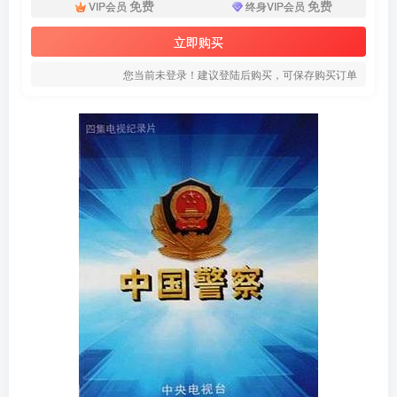
免费
免费
VIP会员
终身VIP会员
立即购买
您当前未登录！建议登陆后购买，可保存购买订单