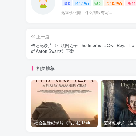
0
1.1W+
0
10.7W+
44
这家伙很懒，什么都没有写...
上一篇
传记纪录片《互联网之子 The Internet's Own Boy: The S
of Aaron Swartz》下载
相关推荐
社会生活纪录片《马加拉 Makala》下载