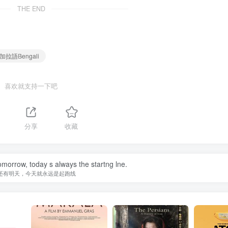
THE END
孟加拉語Bengali
喜欢就支持一下吧
1
分享
收藏
omorrow, today s always the startng lne.
还有明天，今天就永远是起跑线