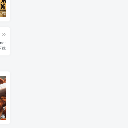
自然，工艺技术纪录片《原子能的希望 Atomic Hope – Inside the Pro-Nuclear Movement》下载
艺术纪录片《世界：新吉普赛之王 This World: The New Gypsy Kings》下载
自然纪录片《沙漠生存者：阿拉伯狼 Desert Survivors: The Arabian Wolf》下载
篇
e:
》下载
艺术纪录片《世界：新吉普赛之王 This World: The New Gypsy Kings》下载
自然纪录片《沙漠生存者：阿拉伯狼 Desert Survivors: The Arabian Wolf》下载