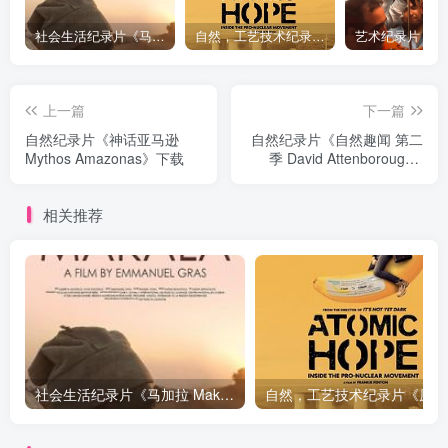
社会生活纪录片《马加拉 Makala》下载
自然，工艺技术纪录片《原子能的希望 Atomic Hope – Inside the Pro-Nuclear Movement》下载
上一篇
下一篇
自然纪录片《神话亚马逊
自然纪录片《自然趣闻 第二
Mythos Amazonas》下载
季 David Attenborough's
Natural Curiosities Season
2》下载
相关推荐
社会生活纪录片《马加拉 Makala》下载
自然，工