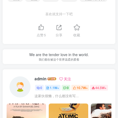
喜欢就支持一下吧
点赞
5
分享
收藏
We are the tender love in the world.
我们都在被这个世界温柔的爱着
admin
关注
0
1.1W+
0
10.7W+
44.5W+
这家伙很懒，什么都没有写...