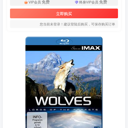
免费
免费
VIP会员
终身VIP会员
立即购买
您当前未登录！建议登陆后购买，可保存购买订单