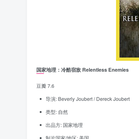
国家地理：冷酷宿敌 Relentless Enemies
豆瓣 7.6
导演: Beverly Joubert / Dereck Joubert
类型: 自然
出品方: 国家地理
制片国家/地区: 美国