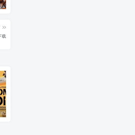
艺术纪录片《世界：新吉普赛之王 This World: The New Gypsy Kings》下载
自然，工艺技术纪录片《原子能的希望 Atomic Hope – Inside the Pro-Nuclear Movement》下载
自然纪录片《沙漠生存者：阿拉伯狼 Desert Survivors: The Arabian Wolf》下载
篇
下载
自然，工艺技术纪录片《原子能的希望 Atomic Hope – Inside the Pro-Nuclear Movement》下载
自然纪录片《沙漠生存者：阿拉伯狼 Desert Survivors: The Arabian Wolf》下载