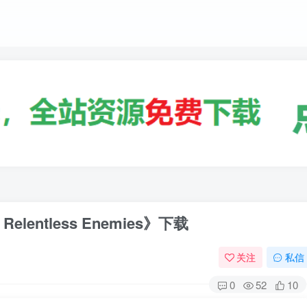
ntless Enemies》下载
关注
私信
0
52
10