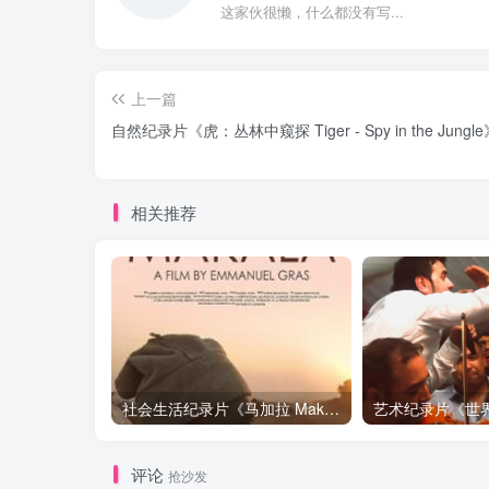
这家伙很懒，什么都没有写...
上一篇
自然纪录片《虎：丛林中窥探 Tiger - Spy in the Jung
相关推荐
社会生活纪录片《马加拉 Makala》下载
评论
抢沙发