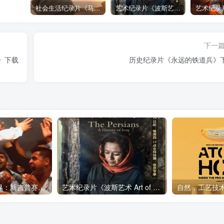
社会生活纪录片《马加拉 Makala》下载
艺术纪录片《波斯艺术 Art of Persia》下载
下一
le》下载
历史纪录片《永远的铁道兵》
艺术纪录片《世界：新吉普赛之王 This World: The New Gypsy Kings》下载
艺术纪录片《波斯艺术 Art of Persia》下载