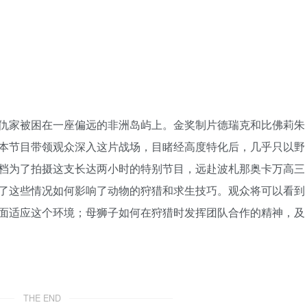
仇家被困在一座偏远的非洲岛屿上。金奖制片德瑞克和比佛莉朱
本节目带领观众深入这片战场，目睹经高度特化后，几乎只以野
档为了拍摄这支长达两小时的特别节目，远赴波札那奥卡万高三
了这些情况如何影响了动物的狩猎和求生技巧。观众将可以看到
面适应这个环境；母狮子如何在狩猎时发挥团队合作的精神，及
THE END