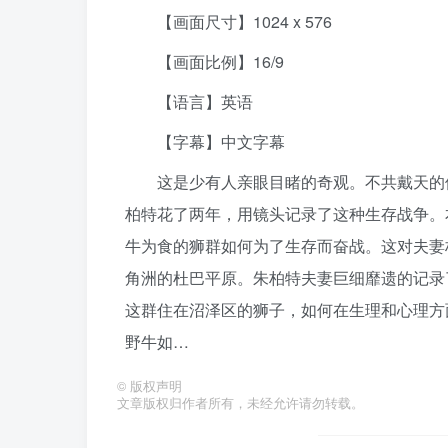
【画面尺寸】1024 x 576
【画面比例】16/9
【语言】英语
【字幕】中文字幕
这是少有人亲眼目睹的奇观。不共戴天的
柏特花了两年，用镜头记录了这种生存战争。
牛为食的狮群如何为了生存而奋战。这对夫妻
角洲的杜巴平原。朱柏特夫妻巨细靡遗的记录
这群住在沼泽区的狮子，如何在生理和心理方
野牛如…
©
版权声明
文章版权归作者所有，未经允许请勿转载。