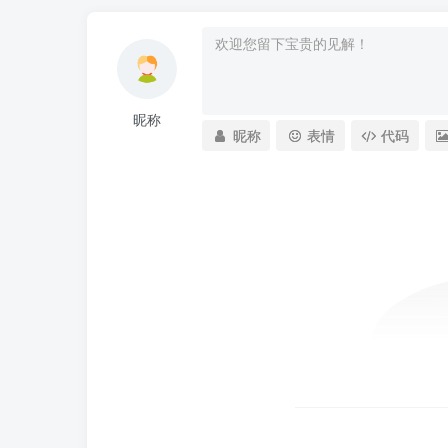
昵称
昵称
表情
代码