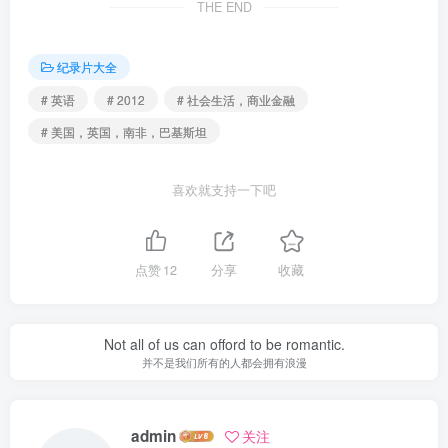
THE END
纪录片大全
# 英语
# 2012
# 社会生活，商业金融
# 美国，英国，南非，巴基斯坦
喜欢就支持一下吧
点赞
12
分享
收藏
Not all of us can offord to be romantic.
并不是我们所有的人都会拥有浪漫
admin
关注