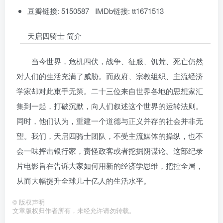
豆瓣链接: 5150587 IMDb链接: tt1671513
天启四骑士 简介
当今世界，危机四伏，战争、征服、饥荒、死亡仍然
对人们的生活充满了威胁。而政府、宗教组织、主流经济
学家却对此束手无策。二十三位来自世界各地的思想家汇
集到一起，打破沉默，向人们叙述这个世界的运转法则。
同时，他们认为，重建一个道德与正义并存的社会并非无
望。我们，天启四骑士团队，不受主流媒体的操纵，也不
会一味抨击银行家，责怪政客或者挖掘阴谋论。这部纪录
片电影旨在告诉大家如何用新的经济学思维，把控全局，
从而大幅提升全球几十亿人的生活水平。
©
版权声明
文章版权归作者所有，未经允许请勿转载。