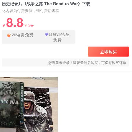
历史纪录片《战争之路 The Road to War》下载
此内容为付费资源，请付费后查看
8.8
35
￥
￥
免费
终身VIP会员
VIP会员
免费
立即购买
您当前未登录！建议登陆后购买，可保存购买订单