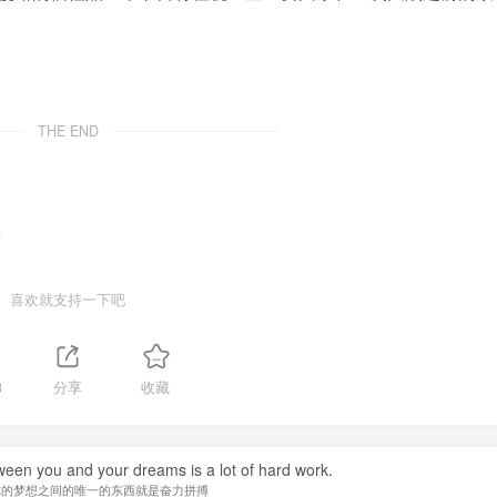
THE END
喜欢就支持一下吧
3
分享
收藏
ween you and your dreams is a lot of hard work.
你的梦想之间的唯一的东西就是奋力拼搏