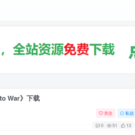
to War》下载
关注
私信
0
51
13