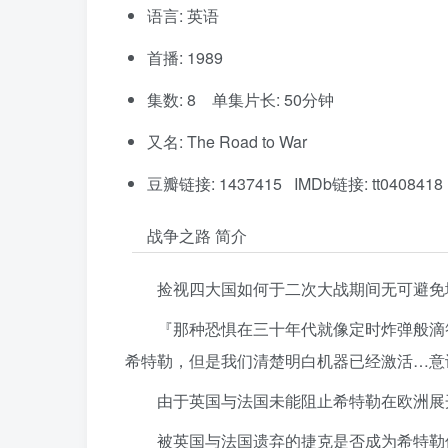
语言: 英语
首播: 1989
集数: 8 单集片长: 50分钟
又名: The Road to War
豆瓣链接: 1437415 IMDb链接: tt0408418
战争之路 简介
捡视四大国如何于二次大战期间无可避免
『那种恐惧在三十年代就像定时炸弹般滴
希特勒，但是我们清楚明白机器已经激活…意
由于英国与法国未能阻止希特勒在欧洲展
被英国与法国遗弃的捷克是否成为希特勒