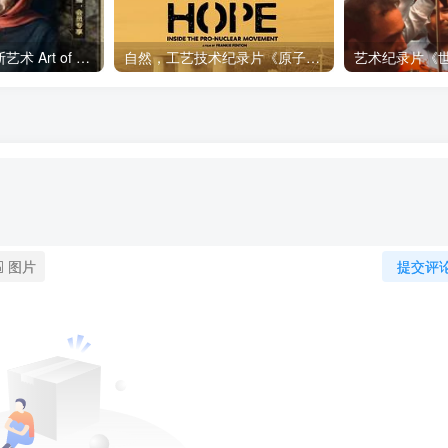
艺术纪录片《波斯艺术 Art of Persia》下载
自然，工艺技术纪录片《原子能的希望 Atomic Hope – Inside the Pro-Nuclear Movement》下载
图片
提交评