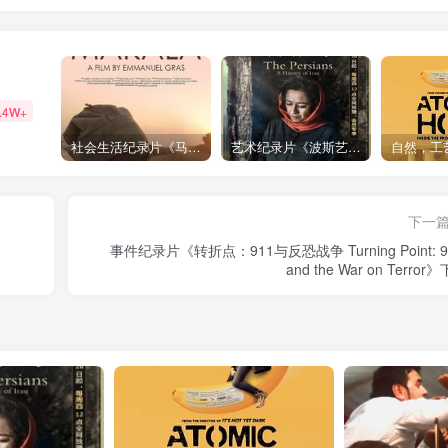
.4W+
社会生活纪录片《马加拉 Makala》下载
艺术纪录片《波斯艺术 Art of Persia》下载
下一
事件纪录片《转折点：911与反恐战争 Turning Point: 9
and the War on Terror