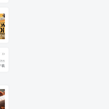
自然，工艺技术纪录片《原子能的希望 Atomic Hope – Inside the Pro-Nuclear Movement》下载
艺术纪录片《世界：新吉普赛之王 This World: The New Gypsy Kings》下载
自然纪录片《沙漠生存者：阿拉伯狼 Desert Survivors: The Arabian Wolf》下载
篇
/11
》下载