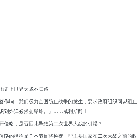
地走上世界大战不归路
答作响…我们极力企图防止战争的发生，要求政府组织同盟阻止
识到炸弹必然会爆炸。』……威利斯爵士
开侵略，是否因此导致第二次世界大战的引爆？
侵略的牺牲品？本节目将检视一些主要国家在二次大战之前的政