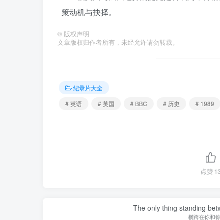
策动机与抉择。
©
版权声明
文章版权归作者所有，未经允许请勿转载。
纪录片大全
# 英语
# 英国
# BBC
# 历史
# 1989
点赞
1
The only thing standing bet
横跨在你和