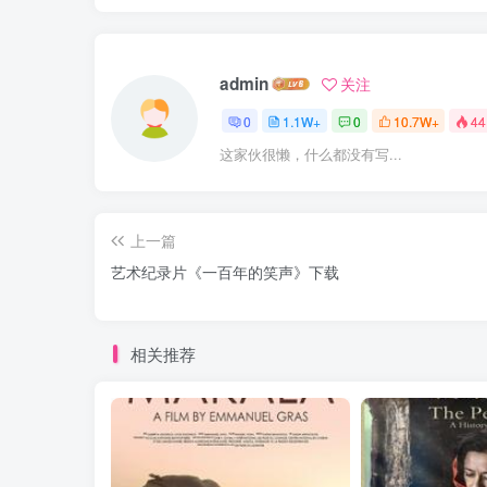
admin
关注
0
1.1W+
0
10.7W+
44
这家伙很懒，什么都没有写...
上一篇
艺术纪录片《一百年的笑声》下载
相关推荐