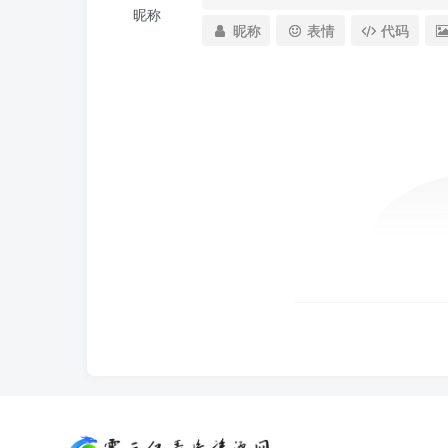
昵称
昵称
表情
代码