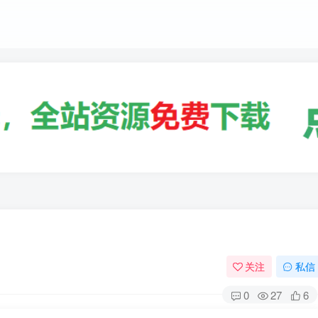
关注
私信
0
27
6