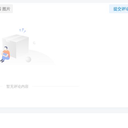
图片
提交评
暂无评论内容