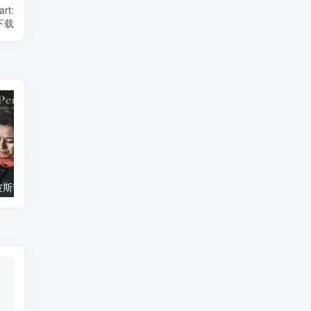
t:
》下载
艺术纪录片《波斯艺术 Art of Persia》下载
自然纪录片《沙漠生存者：阿拉伯狼 Desert Survivors: The Arabian Wolf》下载