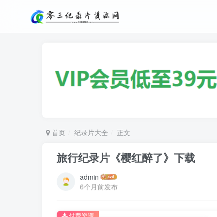
首页
纪录片大全
正文
旅行纪录片《樱红醉了》下载
admin
6个月前发布
付费资源