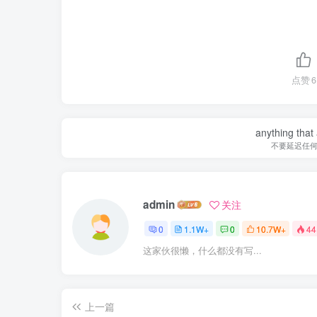
点赞
6
anything that 
不要延迟任
admin
关注
0
1.1W+
0
10.7W+
44
这家伙很懒，什么都没有写...
上一篇