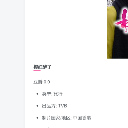
樱红醉了
豆瓣 0.0
类型: 旅行
出品方: TVB
制片国家/地区: 中国香港