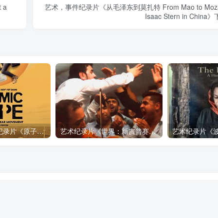
 a
艺术，事件纪录片《从毛泽东到莫扎特 From Mao to Mozar
Isaac Stern in China
自然，工艺技术纪录片《原子能的希望 Atomic Hope – Inside the Pro-Nuclear Movement》下载
艺术纪录片《世界：新吉普赛之王 This World: The New Gypsy Kings》下载