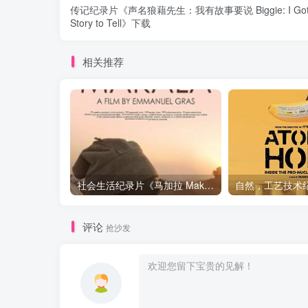
传记纪录片《声名狼藉先生：我有故事要说 Biggie: I Got
Story to Tell》下载
相关推荐
社会生活纪录片《马加拉 Makala》下载
评论
抢沙发