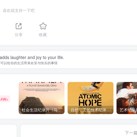
喜欢就支持一下吧
分享
收藏
adds laughter and joy to your life.
何可以给你的生活带来欢笑与快乐的事情
.4W+
社会生活纪录片《马加拉 Makala》下载
自然，工艺技术纪录片《原子能的希望 Atomic Hope – Inside the Pro-Nuclear Movement》下载
下一