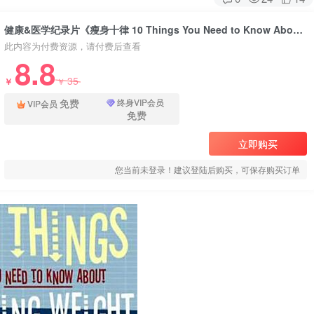
健康&医学纪录片《瘦身十律 10 Things You Need to Know About Losing Weight》下载
此内容为付费资源，请付费后查看
8.8
35
￥
￥
免费
终身VIP会员
VIP会员
免费
立即购买
您当前未登录！建议登陆后购买，可保存购买订单