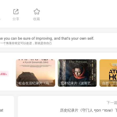
4
分享
收藏
se you can be sure of improving, and that's your own self.
有一个角落你肯定可以改进，那就是你自己
.4W+
社会生活纪录片《马加拉 Makala》下载
艺术纪录片《波斯艺术 Art of Persia》下载
下一
at
历史纪录片《守门人 ף