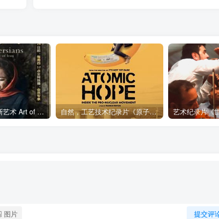
艺术纪录片《波斯艺术 Art of Persia》下载
自然，工艺技术纪录片《原子能的希望 Atomic Hope – Inside the Pro-Nuclear Movement》下载
图片
提交评