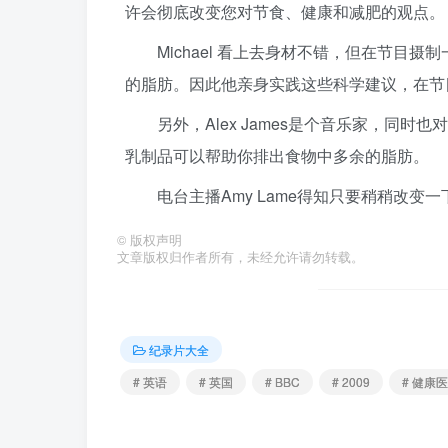
许会彻底改变您对节食、健康和减肥的观点。
Michael 看上去身材不错，但在节
的脂肪。因此他亲身实践这些科学建议，在节
另外，Alex James是个音乐家，同
乳制品可以帮助你排出食物中多余的脂肪。
电台主播Amy Lame得知只要稍稍改变
©
版权声明
文章版权归作者所有，未经允许请勿转载。
纪录片大全
# 英语
# 英国
# BBC
# 2009
# 健康