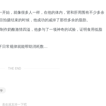
目摄制一开始，就像很多人一样，在他的体内，肾和肝周围有不少多余
目拍摄结束的时候，他成功的减掉了那些多余的脂肪。
时也对制作奶酪激情四溢，他参与了一项神奇的试验，证明食用低脂
一下日常规律就能帮助消耗数…
THE END
医学
喜欢就支持一下吧