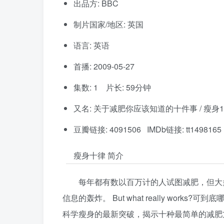
出品方: BBC
制片国家/地区: 英国
语言: 英语
首播: 2009-05-27
集数: 1 片长: 59分钟
又名: 关于减肥你应该知道的十件事 / 瘦身1
豆瓣链接: 4091506 IMDb链接: tt1498165
瘦身十律 简介
每年都有数以百万计的人试图减肥，但大
信息的轰炸。 But what really works
科学瘦身的最新突破，揭示十种最简单的减肥