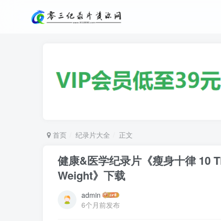
首页
纪录片大全
正文
健康&医学纪录片《瘦身十律 10 Things 
Weight》下载
admin
6个月前发布