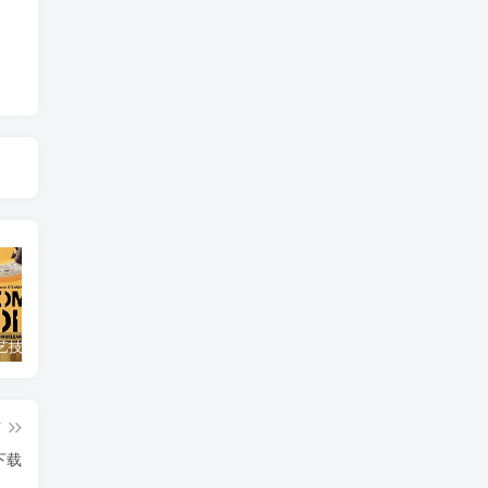
自然，工艺技术纪录片《原子能的希望 Atomic Hope – Inside the Pro-Nuclear Movement》下载
艺术纪录片《世界：新吉普赛之王 This World: The New Gypsy Kings》下载
自然纪录片《沙漠生存者：阿拉伯狼 Desert Survivors: The Arabian Wolf》下载
篇
שומרי הס》下载