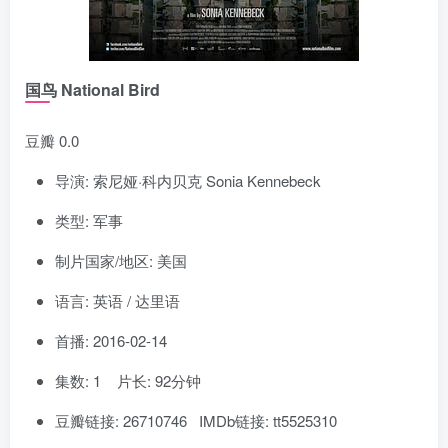
国鸟 National Bird
豆瓣 0.0
导演: 索尼娅·科内贝克 Sonia Kennebeck
类型: 军事
制片国家/地区: 美国
语言: 英语 / 达里语
首播: 2016-02-14
集数: 1 片长: 92分钟
豆瓣链接: 26710746 IMDb链接: tt5525310