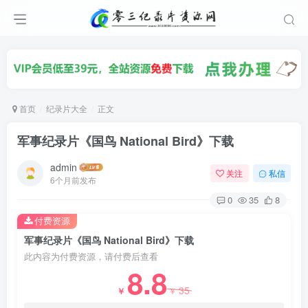
首页
纪录片大全
正文
军事纪录片《国鸟 National Bird》下载
admin
关注
私信
6个月前发布
0
35
8
付费资源
军事纪录片《国鸟 National Bird》下载
此内容为付费资源，请付费后查看
8.8
35
￥
￥