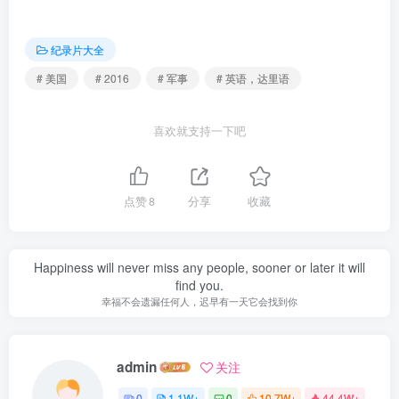
纪录片大全
# 美国
# 2016
# 军事
# 英语，达里语
喜欢就支持一下吧
点赞
8
分享
收藏
Happiness will never miss any people, sooner or later it will
find you.
幸福不会遗漏任何人，迟早有一天它会找到你
admin
关注
0
1.1W+
0
10.7W+
44.4W+