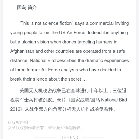
国鸟 简介
‘This is not science fiction’, says a commercial inviting
young people to join the US Air Force. Indeed it is anything
but a utopian vision when drones targeting humans in
Afghanistan and other countries are operated from a safe
distance. National Bird describes the dramatic experiences
of three former Air Force analysts who have decided to
break their silence about the secret …
美国无人机秘密战争已在全球进行十年以上，三位退
役美军士兵打破沉默。录片《国家战鹰/国鸟 National Bird
2016》从战争双方的角度分析无人机作战的复杂性。
©
版权声明
文章版权归作者所有，未经允许请勿转载。
THE END