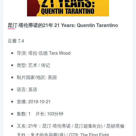
昆汀·塔伦蒂诺的21年 21 Years: Quentin Tarantino
豆瓣 7.4
导演: 塔拉·伍德 Tara Wood
类型: 艺术 / 传记
制片国家/地区: 美国
语言: 英语
首播: 2019-10-21
集数: 1 片长: 103分钟
又名: 21年：昆汀·塔伦蒂诺 / 昆汀超集8(台) / 昆頓塔倫
天奴：鬼才的血與夢(港) / QT8: The First Eight