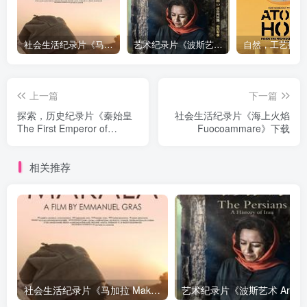
社会生活纪录片《马加拉 Makala》下载
艺术纪录片《波斯艺术 Art of Persia》下载
上一篇
下一篇
探索，历史纪录片《秦始皇
社会生活纪录片《海上火焰
The First Emperor of
Fuocoammare》下载
China》下载
相关推荐
社会生活纪录片《马加拉 Makala》下载
艺