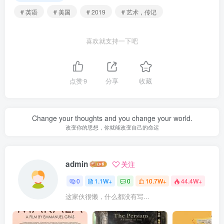
# 英语
# 美国
# 2019
# 艺术，传记
喜欢就支持一下吧
点赞
9
分享
收藏
Change your thoughts and you change your world.
改变你的思想，你就能改变自己的命运
admin
关注
0
1.1W+
0
10.7W+
44.4W+
这家伙很懒，什么都没有写...