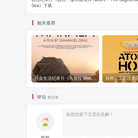
Sea》下载
相关推荐
社会生活纪录片《马加拉 Makala》下载
评论
抢沙发
昵称