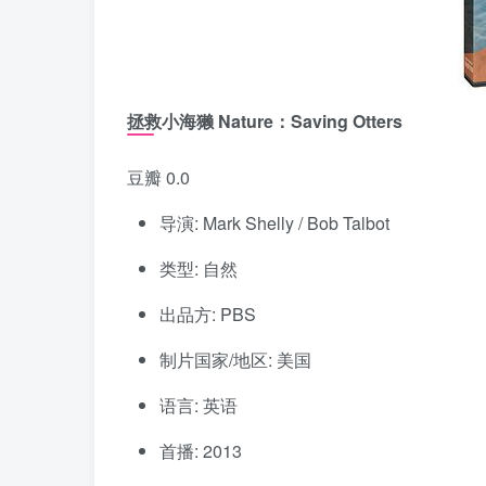
拯救小海獭 Nature：Saving Otters
豆瓣 0.0
导演: Mark Shelly / Bob Talbot
类型: 自然
出品方: PBS
制片国家/地区: 美国
语言: 英语
首播: 2013