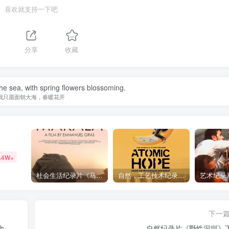
喜欢就支持一下吧
分享
收藏
the sea, with spring flowers blossoming.
我只愿面朝大海，春暖花开
.4W+
社会生活纪录片《马加拉 Makala》下载
自然，工艺技术纪录片《原子能的希望 Atomic Hope – Inside the Pro-Nuclear Movement》下载
下一
h
自然纪录片《野性深圳》