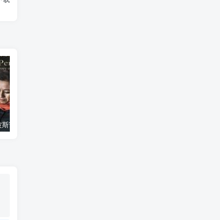
艺术纪录片《波斯艺术 Art of Persia》下载
自然纪录片《沙漠生存者：阿拉伯狼 Desert Survivors: The Arabian Wolf》下载