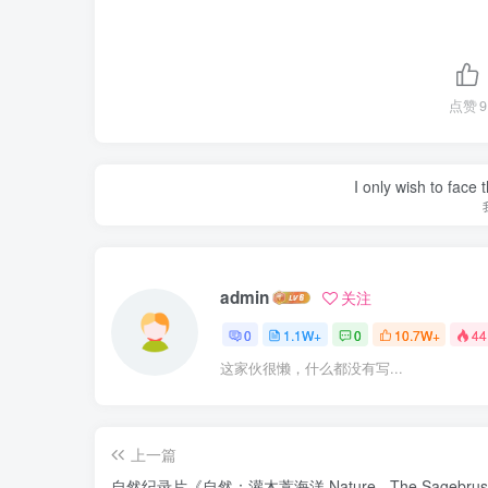
点赞
9
I only wish to face 
admin
关注
0
1.1W+
0
10.7W+
44
这家伙很懒，什么都没有写...
上一篇
自然纪录片《自然：灌木蒿海洋 Nature - The Sagebrus