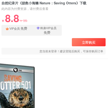
自然纪录片《拯救小海獭 Nature：Saving Otters》下载
此内容为付费资源，请付费后查看
8.8
35
￥
￥
免费
终身VIP会员
VIP会员
免费
立即购买
您当前未登录！建议登陆后购买，可保存购买订单