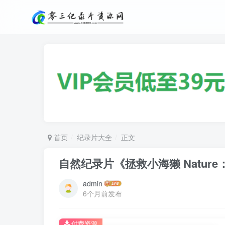
首页
纪录片大全
正文
自然纪录片《拯救小海獭 Nature：Sa
admin
6个月前发布
付费资源