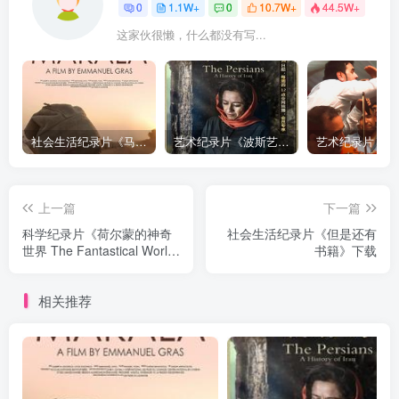
0
1.1W+
0
10.7W+
44.5W+
这家伙很懒，什么都没有写...
社会生活纪录片《马加拉 Makala》下载
艺术纪录片《波斯艺术 Art of Persia》下载
上一篇
下一篇
科学纪录片《荷尔蒙的神奇
社会生活纪录片《但是还有
世界 The Fantastical World
书籍》下载
of Hormones with Professor
John Wass》下载
相关推荐