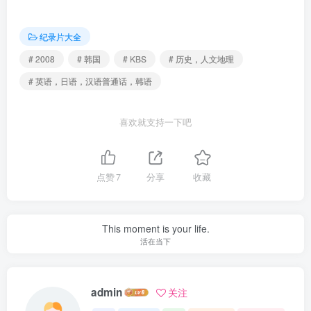
纪录片大全
# 2008
# 韩国
# KBS
# 历史，人文地理
# 英语，日语，汉语普通话，韩语
喜欢就支持一下吧
点赞
7
分享
收藏
This moment is your life.
活在当下
admin
关注