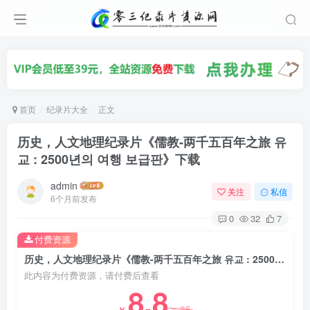
首页
纪录片大全
正文
历史，人文地理纪录片《儒教-两千五百年之旅 유
교 : 2500년의 여행 보급판》下载
admin
关注
私信
6个月前发布
0
32
7
付费资源
历史，人文地理纪录片《儒教-两千五百年之旅 유교 : 2500년의 여행 보급판》下载
此内容为付费资源，请付费后查看
8.8
35
￥
￥