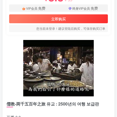
免费
免费
VIP会员
终身VIP会员
立即购买
您当前未登录！建议登陆后购买，可保存购买订单
儒教-两千五百年之旅 유교 : 2500년의 여행 보급판