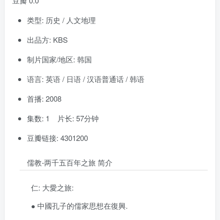
豆瓣 0.0
类型: 历史 / 人文地理
出品方: KBS
制片国家/地区: 韩国
语言: 英语 / 日语 / 汉语普通话 / 韩语
首播: 2008
集数: 1 片长: 57分钟
豆瓣链接: 4301200
儒教-两千五百年之旅 简介
仁: 大愛之旅:
● 中國孔子的儒家思想在復興.