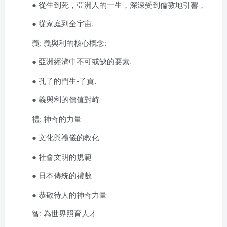
● 從生到死，亞洲人的一生，深深受到儒教地引響，
● 從家庭到全宇宙.
義: 義與利的核心概念:
● 亞洲經濟中不可或缺的要素.
● 孔子的門生-子貢.
● 義與利的價值對峙
禮: 神奇的力量
● 文化與禮儀的教化
● 社會文明的規範
● 日本傳統的禮數
● 恭敬待人的神奇力量
智: 為世界照育人才