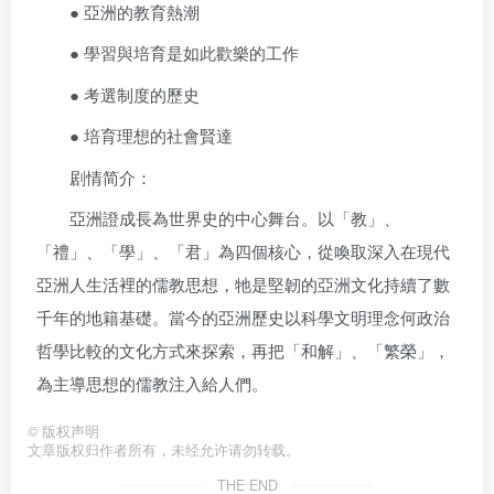
● 亞洲的教育熱潮
● 學習與培育是如此歡樂的工作
● 考選制度的歷史
● 培育理想的社會賢達
剧情简介：
亞洲證成長為世界史的中心舞台。以「教」、
「禮」、「學」、「君」為四個核心，從喚取深入在現代
亞洲人生活裡的儒教思想，牠是堅韌的亞洲文化持續了數
千年的地籍基礎。當今的亞洲歷史以科學文明理念何政治
哲學比較的文化方式來探索，再把「和解」、「繁榮」，
為主導思想的儒教注入給人們。
©
版权声明
文章版权归作者所有，未经允许请勿转载。
THE END