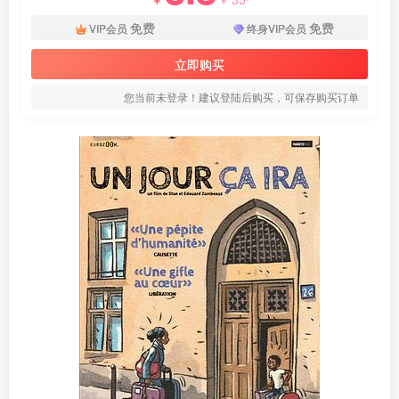
免费
免费
VIP会员
终身VIP会员
立即购买
您当前未登录！建议登陆后购买，可保存购买订单