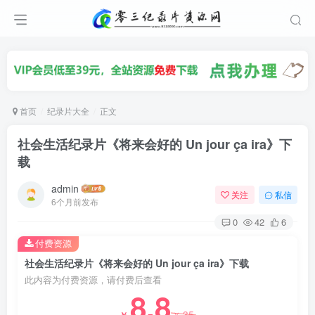
首页
纪录片大全
正文
社会生活纪录片《将来会好的 Un jour ça ira》下
载
admin
关注
私信
6个月前发布
0
42
6
付费资源
社会生活纪录片《将来会好的 Un jour ça ira》下载
此内容为付费资源，请付费后查看
8.8
35
￥
￥