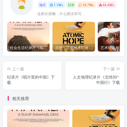
0
1.1W+
0
10.7W+
44.4W+
这家伙很懒，什么都没有写...
社会生活纪录片《马加拉 Makala》下载
自然，工艺技术纪录片《原子能的希望 Atomic Hope – Inside the Pro-Nuclear Movement》下载
上一篇
下一篇
纪录片《唱片里的中国》下
人文地理纪录片《北纬30°·
载
中国行》下载
相关推荐