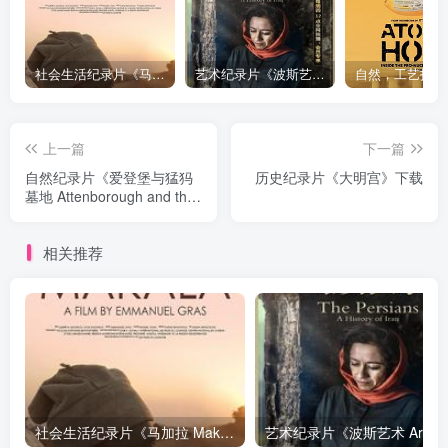
社会生活纪录片《马加拉 Makala》下载
艺术纪录片《波斯艺术 Art of Persia》下载
上一篇
下一篇
自然纪录片《爱登堡与猛犸
历史纪录片《大明宫》下载
墓地 Attenborough and the
Mammoth Graveyard》下载
相关推荐
社会生活纪录片《马加拉 Makala》下载
艺