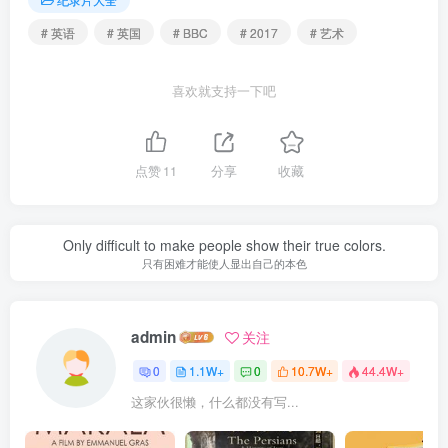
# 英语
# 英国
# BBC
# 2017
# 艺术
喜欢就支持一下吧
点赞
11
分享
收藏
Only difficult to make people show their true colors.
只有困难才能使人显出自己的本色
admin
关注
0
1.1W+
0
10.7W+
44.4W+
这家伙很懒，什么都没有写...