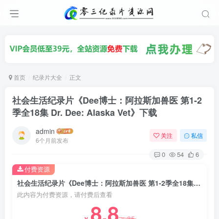
首页
纪录片大全
正文
社会生活纪录片《Dee博士：阿拉斯加兽医 第1-2
季全18集 Dr. Dee: Alaska Vet》下载
admin
关注
私信
6个月前发布
0
54
6
付费资源
社会生活纪录片《Dee博士：阿拉斯加兽医 第1-2季全18集 Dr. Dee: Alaska Vet》下载
此内容为付费资源，请付费后查看
8.8
35
￥
￥