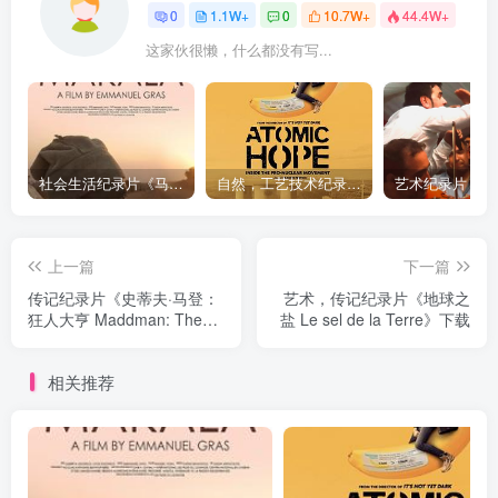
0
1.1W+
0
10.7W+
44.4W+
这家伙很懒，什么都没有写...
社会生活纪录片《马加拉 Makala》下载
自然，工艺技术纪录片《原子能的希望 Atomic Hope – Inside the Pro-Nuclear Movement》下载
上一篇
下一篇
传记纪录片《史蒂夫·马登：
艺术，传记纪录片《地球之
狂人大亨 Maddman: The
盐 Le sel de la Terre》下载
Steve Madden Story》下载
相关推荐