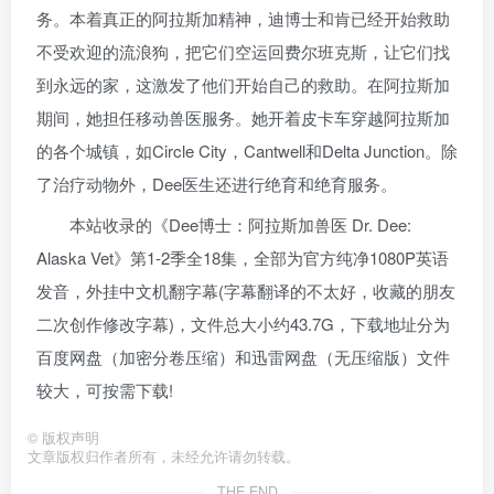
务。本着真正的阿拉斯加精神，迪博士和肯已经开始救助
不受欢迎的流浪狗，把它们空运回费尔班克斯，让它们找
到永远的家，这激发了他们开始自己的救助。在阿拉斯加
期间，她担任移动兽医服务。她开着皮卡车穿越阿拉斯加
的各个城镇，如Circle City，Cantwell和Delta Junction。除
了治疗动物外，Dee医生还进行绝育和绝育服务。
本站收录的《Dee博士：阿拉斯加兽医 Dr. Dee:
Alaska Vet》第1-2季全18集，全部为官方纯净1080P英语
发音，外挂中文机翻字幕(字幕翻译的不太好，收藏的朋友
二次创作修改字幕)，文件总大小约43.7G，下载地址分为
百度网盘（加密分卷压缩）和迅雷网盘（无压缩版）文件
较大，可按需下载!
©
版权声明
文章版权归作者所有，未经允许请勿转载。
THE END