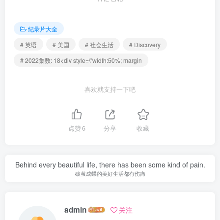
纪录片大全
# 英语
# 美国
# 社会生活
# Discovery
# 2022集数: 18<div style=\"width:50%; margin
喜欢就支持一下吧
点赞
6
分享
收藏
Behind every beautiful life, there has been some kind of pain.
破茧成蝶的美好生活都有伤痛
admin
关注