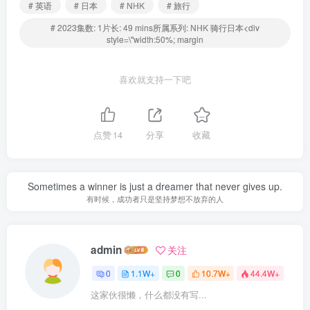
# 英语
# 日本
# NHK
# 旅行
# 2023集数: 1片长: 49 mins所属系列: NHK 骑行日本<div
style=\"width:50%; margin
喜欢就支持一下吧
点赞
14
分享
收藏
Sometimes a winner is just a dreamer that never gives up.
有时候，成功者只是坚持梦想不放弃的人
admin
关注
0
1.1W+
0
10.7W+
44.4W+
这家伙很懒，什么都没有写...