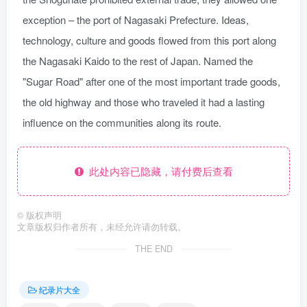
exception – the port of Nagasaki Prefecture. Ideas,
technology, culture and goods flowed from this port along
the Nagasaki Kaido to the rest of Japan. Named the
"Sugar Road" after one of the most important trade goods,
the old highway and those who traveled it had a lasting
influence on the communities along its route.
此处内容已隐藏，请付费后查看
©
版权声明
文章版权归作者所有，未经允许请勿转载。
THE END
纪录片大全